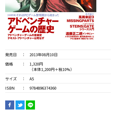
発売日
2013年08月10日
価格
1,320円
（本体1,200円＋税10%）
サイズ
A5
ISBN
9784896374360