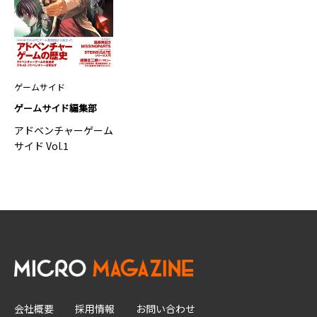
ゲームサイド
ゲームサイド編集部
アドベンチャーゲーム
サイド Vol.1
会社概要
採用情報
お問い合わせ