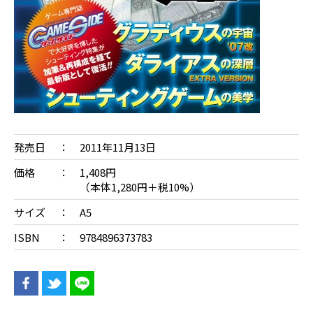
発売日
2011年11月13日
価格
1,408円
（本体1,280円＋税10%）
サイズ
A5
ISBN
9784896373783