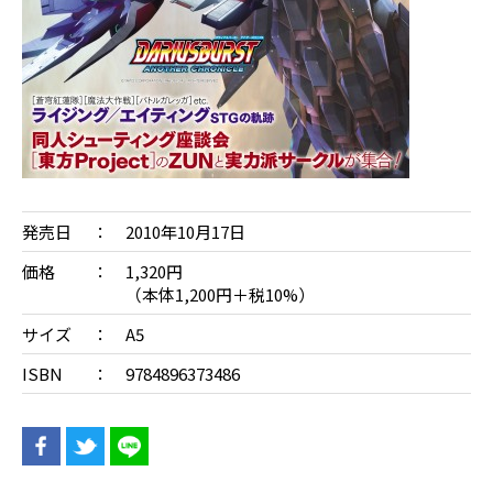
発売日
2010年10月17日
価格
1,320円
（本体1,200円＋税10%）
サイズ
A5
ISBN
9784896373486