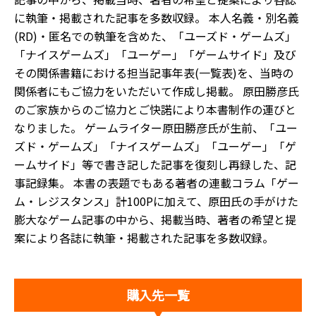
に執筆・掲載された記事を多数収録。 本人名義・別名義
(RD)・匿名での執筆を含めた、「ユーズド・ゲームズ」
「ナイスゲームズ」「ユーゲー」「ゲームサイド」及び
その関係書籍における担当記事年表(一覧表)を、当時の
関係者にもご協力をいただいて作成し掲載。 原田勝彦氏
のご家族からのご協力とご快諾により本書制作の運びと
なりました。 ゲームライター原田勝彦氏が生前、「ユー
ズド・ゲームズ」「ナイスゲームズ」「ユーゲー」「ゲ
ームサイド」等で書き記した記事を復刻し再録した、記
事記録集。 本書の表題でもある著者の連載コラム「ゲー
ム・レジスタンス」計100Pに加えて、原田氏の手がけた
膨大なゲーム記事の中から、掲載当時、著者の希望と提
案により各誌に執筆・掲載された記事を多数収録。
購入先一覧