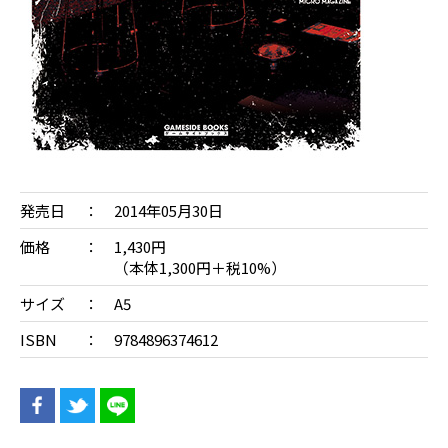
発売日
2014年05月30日
価格
1,430円
（本体1,300円＋税10%）
サイズ
A5
ISBN
9784896374612