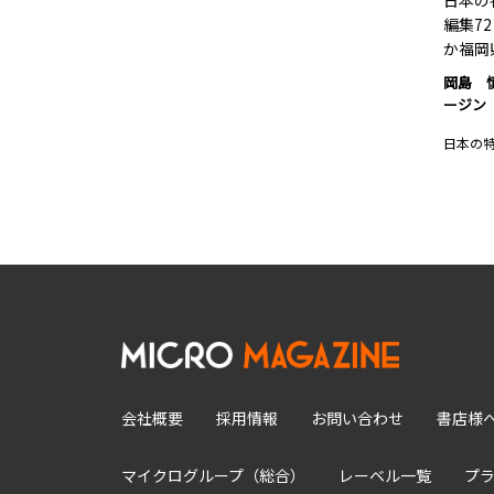
日本の
編集7
か福岡
岡島 
ージン
日本の
会社概要
採用情報
お問い合わせ
書店様
マイクログループ（総合）
レーベル一覧
プ