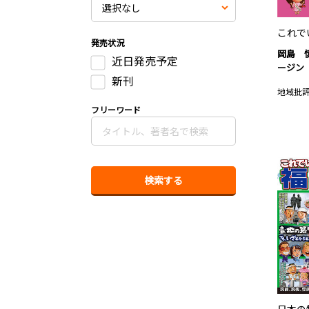
これで
発売状況
岡島 
近日発売予定
ージン
新刊
地域批
フリーワード