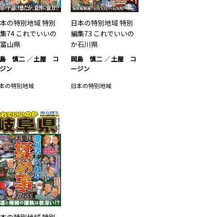
本の特別地域 特別
日本の特別地域 特別
集74 これでいいの
編集73 これでいいの
富山県
か石川県
島 慎二
土屋 コ
岡島 慎二
土屋 コ
ジン
ージン
本の特別地域
日本の特別地域