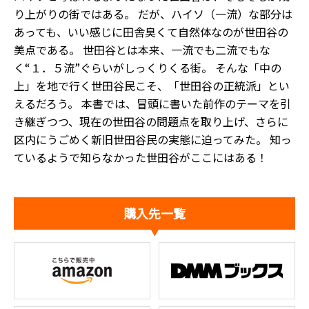
り上がりの街ではある。 だが、ハイソ（一流）な部分は
あっても、いい感じに田舎臭くて自然体なのが世田谷の
美点である。 世田谷とは本来、一流でも二流でもな
く“１．５流”ぐらいがしっくりくる街。 そんな「中の
上」を地で行く世田谷民こそ、「世田谷の正統派」とい
えるだろう。 本書では、冒頭に書いた前作のテーマを引
き継ぎつつ、現在の世田谷の問題点を取り上げ、さらに
区内にうごめく新旧世田谷民の実態に迫ってみた。 知っ
ているようで知らなかった世田谷がここにはある！
購入先一覧