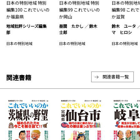
日本の特別地域 特別
日本の特別地域 特別
日本の特別地域
編集100 これでいいの
編集99 これでいいの
編集98 これ
か福島県
か岡山
か滋賀
地域批評シリーズ編集
昼間 たかし
鈴木
鈴木 ユータ
部
士郎
マ ヒロシ
日本の特別地域
日本の特別地域
日本の特別地域
関連書籍
関連書籍一覧