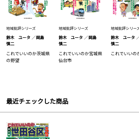
地域批評シリーズ
地域批評シリーズ
地域批評シリー
鈴木 ユータ
岡島
鈴木 ユータ
岡島
鈴木 ユータ
慎二
慎二
慎二
これでいいのか茨城県
これでいいのか宮城県
これでいいの
の野望
仙台市
最近チェックした商品