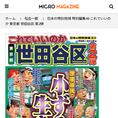
ホーム
社会一般
日本の特別地域 特別編集48 これでいいの
か 東京都 世田谷区 第2弾