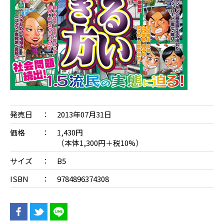
発売日
2013年07月31日
価格
1,430円
（本体1,300円＋税10%）
サイズ
B5
ISBN
9784896374308