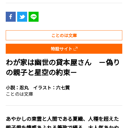
ことのは文庫
特設サイト
わが家は幽世の貸本屋さん －偽り
の親子と星空の約束－
小説：
忍丸
イラスト：
六七質
ことのは文庫
あやかしの東雲と人間である夏織、人種を超えた
親子愛を情感あふれる筆致で綴る、大人気あかや