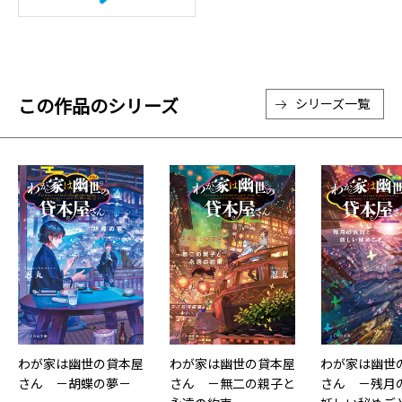
この作品のシリーズ
シリーズ一覧
わが家は幽世の貸本屋
わが家は幽世の貸本屋
わが家は幽世
さん －胡蝶の夢－
さん －無二の親子と
さん －残月