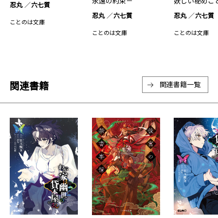
永遠の約束－
妖しい秘めご
忍丸
六七質
忍丸
六七質
忍丸
六七質
ことのは文庫
ことのは文庫
ことのは文庫
関連書籍
関連書籍一覧