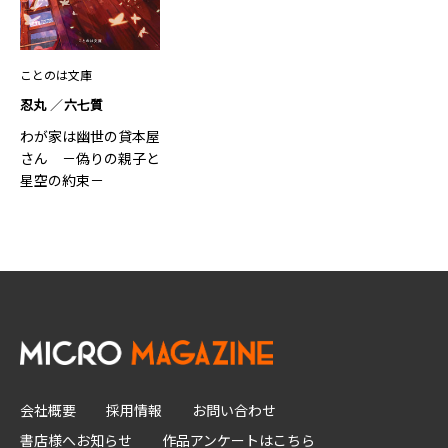
ことのは文庫
忍丸
六七質
わが家は幽世の貸本屋
さん －偽りの親子と
星空の約束－
会社概要
採用情報
お問い合わせ
書店様へお知らせ
作品アンケートはこちら