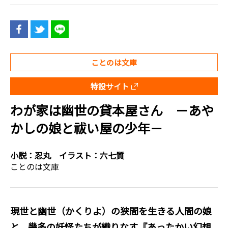
ことのは文庫
特設サイト
わが家は幽世の貸本屋さん －あや
かしの娘と祓い屋の少年－
小説：
忍丸
イラスト：
六七質
ことのは文庫
現世と幽世（かくりよ）の狭間を生きる人間の娘
と、幾多の妖怪たちが織りなす『あったかい幻想