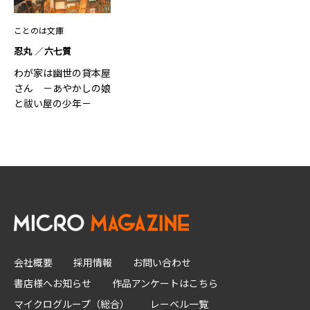
ことのは文庫
忍丸
六七質
わが家は幽世の貸本屋
さん －あやかしの娘
と祓い屋の少年－
会社概要
採用情報
お問い合わせ
書店様へお知らせ
作品アンケートはこちら
マイクログループ（総合）
レーベル一覧