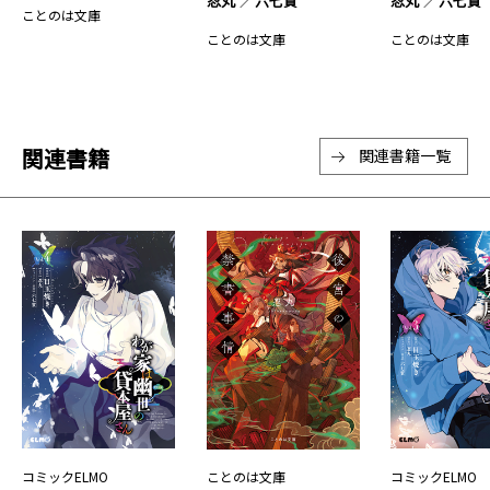
忍丸
六七質
忍丸
六七質
ことのは文庫
ことのは文庫
ことのは文庫
関連書籍
関連書籍一覧
コミックELMO
ことのは文庫
コミックELMO