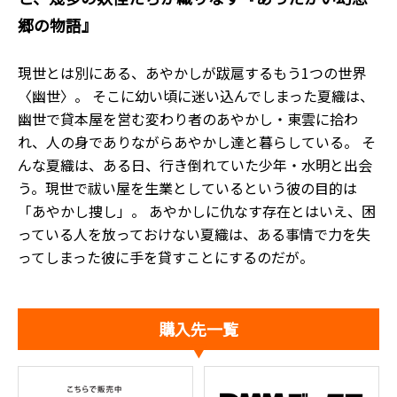
郷の物語』
現世とは別にある、あやかしが跋扈するもう1つの世界
〈幽世〉。 そこに幼い頃に迷い込んでしまった夏織は、
幽世で貸本屋を営む変わり者のあやかし・東雲に拾わ
れ、人の身でありながらあやかし達と暮らしている。 そ
んな夏織は、ある日、行き倒れていた少年・水明と出会
う。現世で祓い屋を生業としているという彼の目的は
「あやかし捜し」。 あやかしに仇なす存在とはいえ、困
っている人を放っておけない夏織は、ある事情で力を失
ってしまった彼に手を貸すことにするのだが――。
購入先一覧