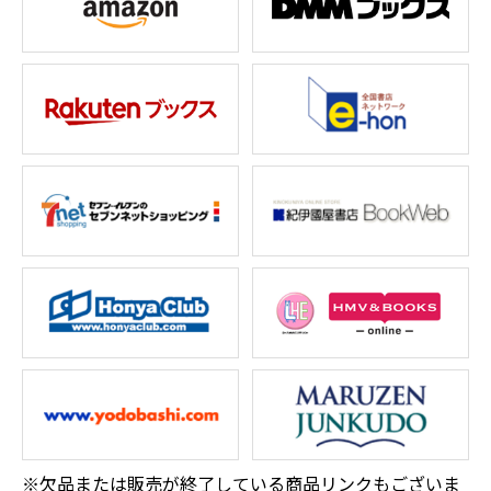
※欠品または販売が終了している商品リンクもございま