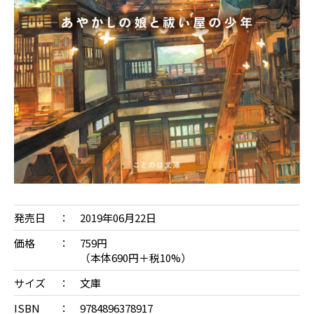
発売日
2019年06月22日
価格
759円
（本体690円＋税10%）
サイズ
文庫
ISBN
9784896378917