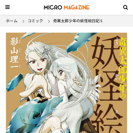
ホーム
コミック
奇異太郎少年の妖怪絵日記 5