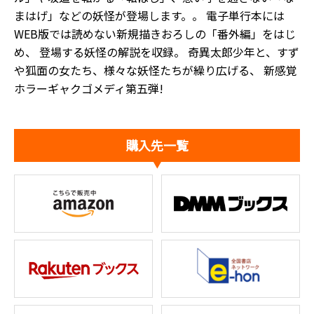
まはげ」などの妖怪が登場します。。 電子単行本には
WEB版では読めない新規描きおろしの「番外編」をはじ
め、 登場する妖怪の解説を収録。 奇異太郎少年と、すず
や狐面の女たち、様々な妖怪たちが繰り広げる、 新感覚
ホラーギャクゴメディ第五弾!
購入先一覧