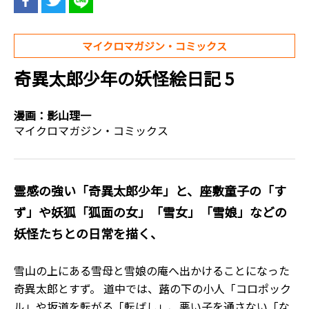
マイクロマガジン・コミックス
奇異太郎少年の妖怪絵日記 5
漫画：
影山理一
マイクロマガジン・コミックス
霊感の強い「奇異太郎少年」と、座敷童子の「す
ず」や妖狐「狐面の女」「雪女」「雪娘」などの
妖怪たちとの日常を描く、
雪山の上にある雪母と雪娘の庵へ出かけることになった
奇異太郎とすず。 道中では、蕗の下の小人「コロポック
ル」や坂道を転がる「転ばし」、悪い子を通さない「な