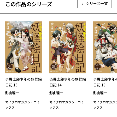
この作品のシリーズ
シリーズ一覧
奇異太郎少年の妖怪絵
奇異太郎少年の妖怪絵
奇異太郎少年
日記 15
日記 14
日記 13
影山理一
影山理一
影山理一
マイクロマガジン・コミ
マイクロマガジン・コミ
マイクロマガジ
ックス
ックス
ックス