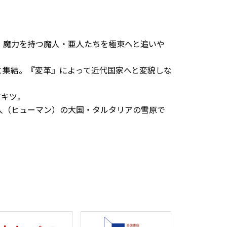
、魔力を持つ魔人・亜人たちを極東へと追いや
と集結。『変革』によって近代国家へと変貌しな
。
アキツ。
人（ヒューマン）の大国・タルタリアの雪原で