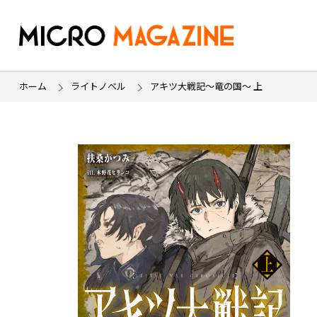
ホーム
ライトノベル
アキツ大戦記～竜の国～ 上