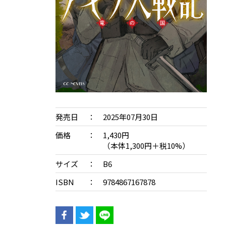
発売日
2025年07月30日
価格
1,430円
（本体1,300円＋税10%）
サイズ
B6
ISBN
9784867167878