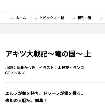
ホーム
トピックス一覧
新刊一覧
アキツ大戦記～竜の国～ 上
小説：
扶桑かつみ
イラスト：
木野花ヒランコ
GCノベルズ
エルフが銃を持ち、ドワーフが壕を掘る。
未知の大戦記、開幕！