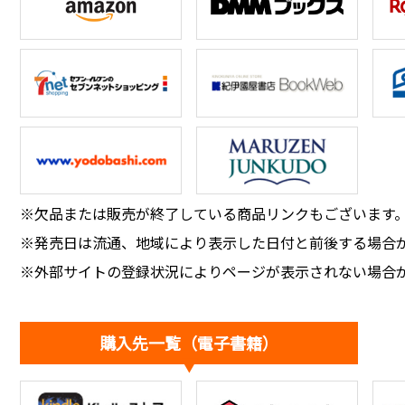
※欠品または販売が終了している商品リンクもございます
※発売日は流通、地域により表示した日付と前後する場合
※外部サイトの登録状況によりページが表示されない場合
購入先一覧（電子書籍）