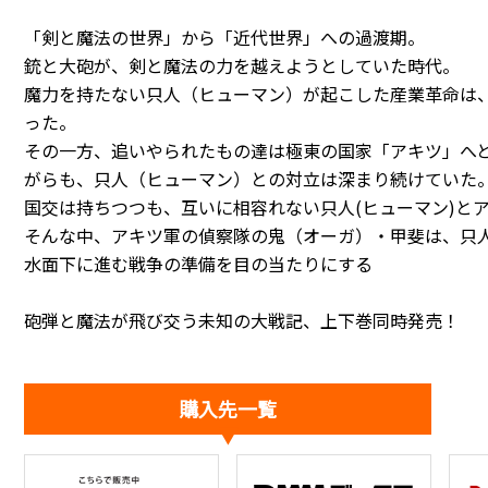
「剣と魔法の世界」から「近代世界」への過渡期。
銃と大砲が、剣と魔法の力を越えようとしていた時代。
魔力を持たない只人（ヒューマン）が起こした産業革命は
った。
その一方、追いやられたもの達は極東の国家「アキツ」へ
がらも、只人（ヒューマン）との対立は深まり続けていた
国交は持ちつつも、互いに相容れない只人(ヒューマン)と
そんな中、アキツ軍の偵察隊の鬼（オーガ）・甲斐は、只
水面下に進む戦争の準備を目の当たりにする――
砲弾と魔法が飛び交う未知の大戦記、上下巻同時発売！
購入先一覧