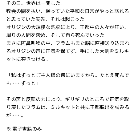
その日、世界は一変した。
教会の闇を払い、願っていた平和な日常がやっと訪れる
と思っていた矢先、それは起こった。
オリジンの大規模な洗脳により、王都中の人々が狂い、
周りの人間を殺め、そして自ら死んでいった。
まさに阿鼻叫喚の中、フラムもまた脳に直接送り込まれ
るオリジンの声に正気を保てず、手にした大剣をミルキ
ットに突きつける。
「私はずっとご主人様の傍にいますから。たとえ死んで
も……ずっと」
その声と反転の力により、ギリギリのところで正気を取
り戻したフラムは、ミルキットと共に王都脱出を試みる
が……。
※ 電子書籍のみ