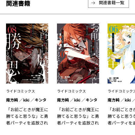
関連書籍
関連書籍一覧
ライドコミックス
ライドコミックス
ライドコミック
南方純
kiki
キンタ
南方純
kiki
キンタ
南方純
kiki
「お前ごときが魔王に
「お前ごときが魔王に
「お前ごとき
勝てると思うな」と勇
勝てると思うな」と勇
勝てると思う
者パーティを追放され
者パーティを追放され
者パーティを
たの…8
たの…7
たの…6