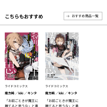
こちらもおすすめ
おすすめ商品一覧
ライドコミックス
ライドコミックス
南方純
kiki
キンタ
南方純
kiki
キンタ
「お前ごときが魔王に
「お前ごときが魔王に
勝てると思うな」と勇
勝てると思うな」と勇