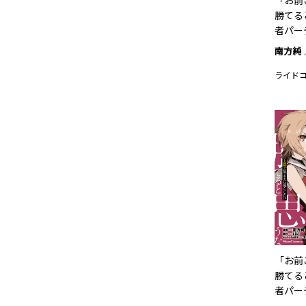
「お前
勝てる
者パー
南方純
ライド
「お前
勝てる
者パー