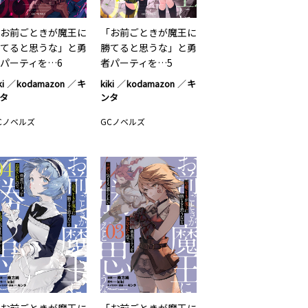
お前ごときが魔王に
「お前ごときが魔王に
てると思うな」と勇
勝てると思うな」と勇
パーティを…6
者パーティを…5
ki
kodamazon
キ
kiki
kodamazon
キ
タ
ンタ
Cノベルズ
GCノベルズ