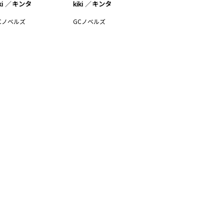
ki
キンタ
kiki
キンタ
Cノベルズ
GCノベルズ