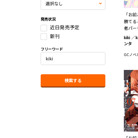
「お前
発売状況
勝てる
近日発売予定
者パー
新刊
kiki
k
ンタ
フリーワード
GCノベ