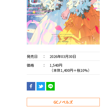
発売日
2026年03月30日
価格
1,540円
（本体1,400円＋税10%）
GCノベルズ