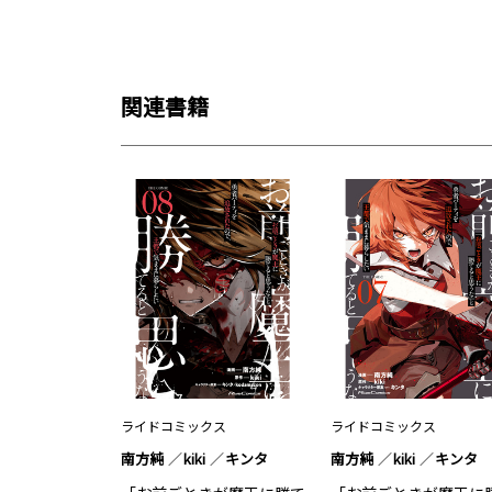
関連書籍
ライドコミックス
ライドコミックス
南方純
kiki
キンタ
南方純
kiki
キンタ