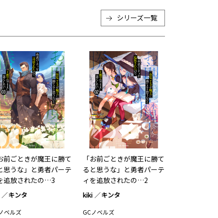
シリーズ一覧
お前ごときが魔王に勝て
「お前ごときが魔王に勝て
と思うな」と勇者パーテ
ると思うな」と勇者パーテ
を追放されたの…3
ィを追放されたの…2
キンタ
kiki
キンタ
Cノベルズ
GCノベルズ