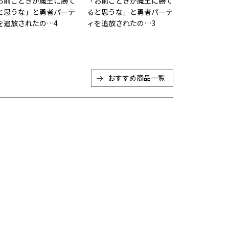
お前ごときが魔王に勝て
「お前ごときが魔王に勝て
と思うな」と勇者パーテ
ると思うな」と勇者パーテ
を追放されたの…4
ィを追放されたの…3
おすすめ商品一覧