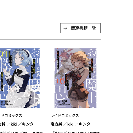
関連書籍一覧
イドコミックス
ライドコミックス
方純
kiki
キンタ
南方純
kiki
キンタ