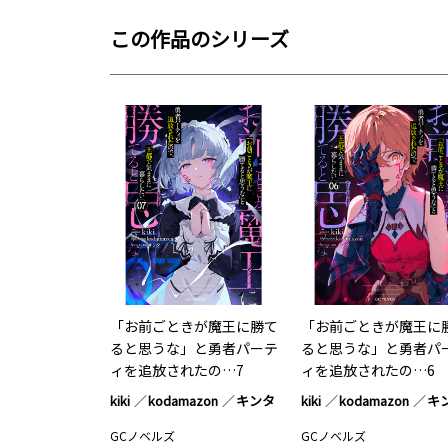
この作品のシリーズ
「お前ごときが魔王に勝て
「お前ごときが魔王に
ると思うな」と勇者パーテ
ると思うな」と勇者パ
ィを追放されたの…7
ィを追放されたの…6
kiki
kodamazon
キンタ
kiki
kodamazon
キ
GCノベルズ
GCノベルズ