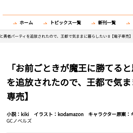
ホーム
トピックス一覧
新刊一覧
と勇者パーティを追放されたので、王都で気ままに暮らしたい 8【電子専売】
「お前ごときが魔王に勝てると
を追放されたので、王都で気ま
専売】
小説：
kiki
イラスト：
kodamazon
キャラクター原案：
GCノベルズ