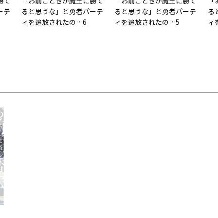
勝て
「お前ごときが魔王に勝て
「お前ごときが魔王に勝て
「
ーテ
ると思うな」と勇者パーテ
ると思うな」と勇者パーテ
る
ィを追放されたの…6
ィを追放されたの…5
ィ