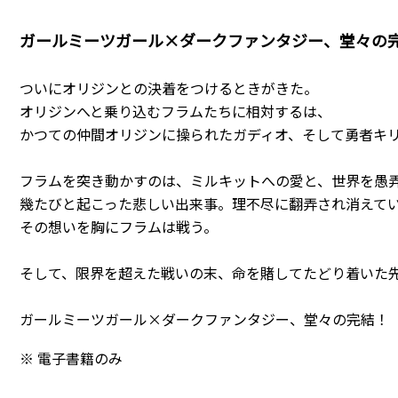
ガールミーツガール×ダークファンタジー、堂々の
ついにオリジンとの決着をつけるときがきた。
オリジンへと乗り込むフラムたちに相対するは、
かつての仲間――オリジンに操られたガディオ、そして勇者キ
フラムを突き動かすのは、ミルキットへの愛と、世界を愚
幾たびと起こった悲しい出来事。理不尽に翻弄され消えて
その想いを胸にフラムは戦う。
そして、限界を超えた戦いの末、命を賭してたどり着いた先
ガールミーツガール×ダークファンタジー、堂々の完結！
※ 電子書籍のみ