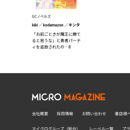
GCノベルズ
kiki
kodamazon
キンタ
「お前ごときが魔王に勝て
ると思うな」と勇者パーテ
ィを追放されたの…8
会社概要
採用情報
お問い合わせ
書店様
マイクログループ（総合）
レーベル一覧
プ