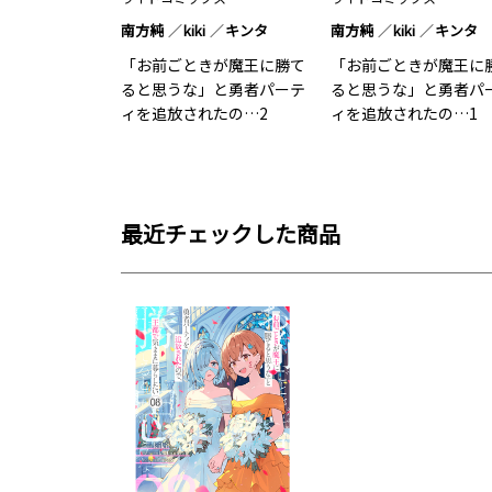
南方純
kiki
キンタ
南方純
kiki
キンタ
「お前ごときが魔王に勝て
「お前ごときが魔王に
ると思うな」と勇者パーテ
ると思うな」と勇者パ
ィを追放されたの…2
ィを追放されたの…1
最近チェックした商品