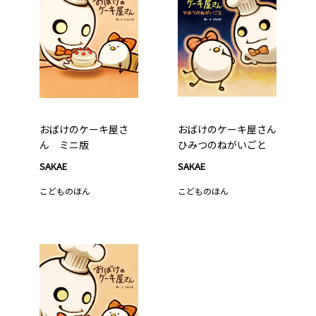
おばけのケーキ屋さ
おばけのケーキ屋さん
ん ミニ版
ひみつのねがいごと
SAKAE
SAKAE
こどものほん
こどものほん