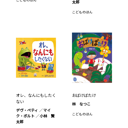
太郎
こどものほん
オレ、なんにもしたく
おばけばたけ
ない
林 なつこ
デヴ・ペティ
マイ
こどものほん
ク・ボルト
小林 賢
太郎