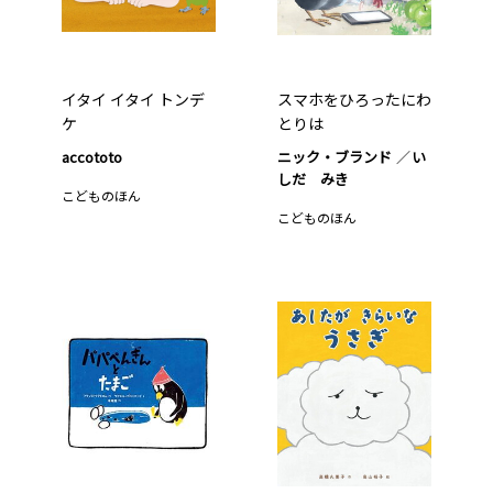
イタイ イタイ トンデ
スマホをひろったにわ
ケ
とりは
accototo
ニック・ブランド
い
しだ みき
こどものほん
こどものほん