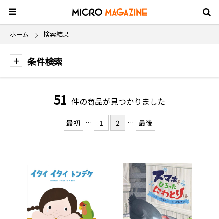
ホーム
検索結果
条件検索
51
件の商品が見つかりました
…
…
最初
1
2
最後