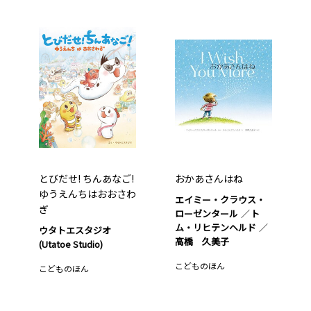
とびだせ! ちんあなご!
おかあさんはね
ゆうえんちはおおさわ
エイミー・クラウス・
ぎ
ローゼンタール
ト
ム・リヒテンヘルド
ウタトエスタジオ
高橋 久美子
(Utatoe Studio)
こどものほん
こどものほん