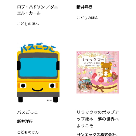
ロブ・ハドソン
ダニ
新井洋行
エル・カール
こどものほん
こどものほん
バスごっこ
リラックマのポップア
ップ絵本 夢の世界へ
新井洋行
ようこそ
こどものほん
サンエックス株式会社-