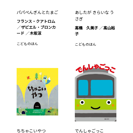
パパぺんぎんとたまご
あしたが きらいな う
さぎ
フランス・クアトロム
ザビエル・ブロンカ
高橋 久美子
高山裕
ード
木坂涼
子
こどものほん
こどものほん
ちちゃこいやつ
でんしゃごっこ