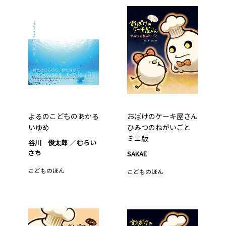
よるのこどものあかる
おばけのケーキ屋さん
いゆめ
ひみつのねがいごと
ミニ版
谷川 俊太郎
むらい
さち
SAKAE
こどものほん
こどものほん