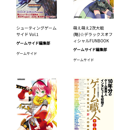
シューティングゲーム
萌え萌え2次大戦
サイド Vol.1
(略)☆デラックスオフ
ィシャルFUNBOOK
ゲームサイド編集部
ゲームサイド編集部
ゲームサイド
ゲームサイド