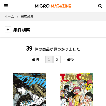
ホーム
検索結果
条件検索
39
件の商品が見つかりました
…
…
最初
1
2
最後