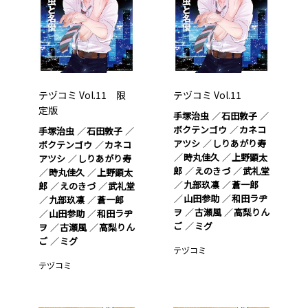
テヅコミ Vol.11 限
テヅコミ Vol.11
定版
手塚治虫
石田敦子
ボクテンゴウ
カネコ
手塚治虫
石田敦子
アツシ
しりあがり寿
ボクテンゴウ
カネコ
時丸佳久
上野顕太
アツシ
しりあがり寿
郎
えのきづ
武礼堂
時丸佳久
上野顕太
九部玖凛
蒼一郎
郎
えのきづ
武礼堂
山田参助
和田ラヂ
九部玖凛
蒼一郎
ヲ
古瀬風
高梨りん
山田参助
和田ラヂ
ご
ミグ
ヲ
古瀬風
高梨りん
ご
ミグ
テヅコミ
テヅコミ