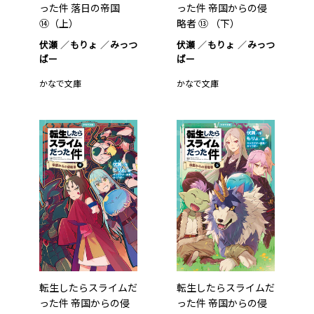
った件 落日の帝国
った件 帝国からの侵
⑭（上）
略者 ⑬ （下）
伏瀬
もりょ
みっつ
伏瀬
もりょ
みっつ
ばー
ばー
かなで文庫
かなで文庫
転生したらスライムだ
転生したらスライムだ
った件 帝国からの侵
った件 帝国からの侵