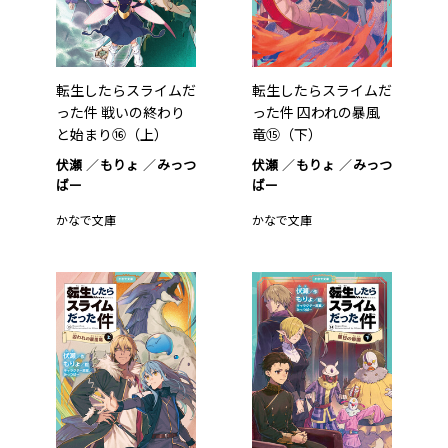
転生したらスライムだ
転生したらスライムだ
った件 戦いの終わり
った件 囚われの暴風
と始まり⑯（上）
竜⑮（下）
伏瀬
もりょ
みっつ
伏瀬
もりょ
みっつ
ばー
ばー
かなで文庫
かなで文庫