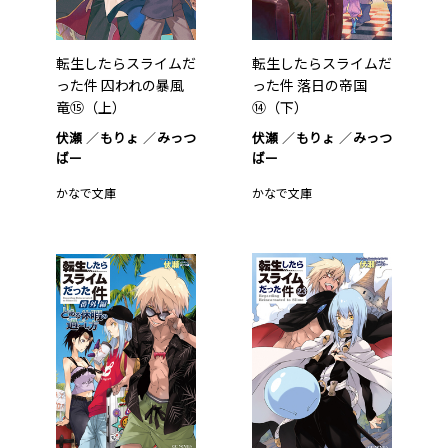
転生したらスライムだ
転生したらスライムだ
った件 囚われの暴風
った件 落日の帝国
竜⑮（上）
⑭（下）
伏瀬
もりょ
みっつ
伏瀬
もりょ
みっつ
ばー
ばー
かなで文庫
かなで文庫