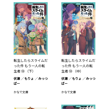
転生したらスライムだ
転生したらスライムだ
った件 もう一人の転
った件 もう一人の転
生者 ⑩ （下）
生者 ⑩ （中）
伏瀬
もりょ
みっつ
伏瀬
もりょ
みっつ
ばー
ばー
かなで文庫
かなで文庫