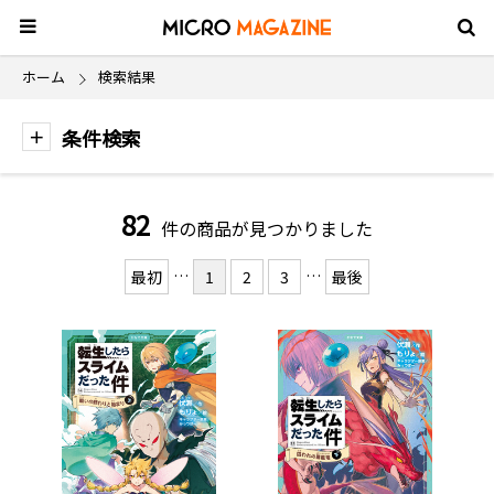
ホーム
検索結果
条件検索
82
件の商品が見つかりました
…
…
最初
1
2
3
最後