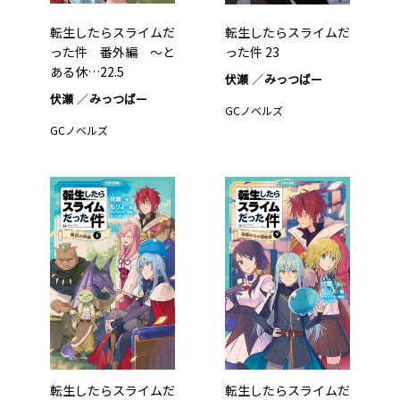
転生したらスライムだ
転生したらスライムだ
った件 番外編 ～と
った件 23
ある休…22.5
伏瀬
みっつばー
伏瀬
みっつばー
GCノベルズ
GCノベルズ
転生したらスライムだ
転生したらスライムだ