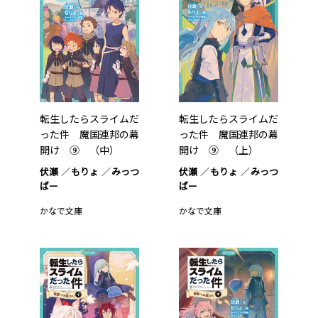
転生したらスライムだ
転生したらスライムだ
った件 魔国連邦の幕
った件 魔国連邦の幕
開け ⑨ （中）
開け ⑨ （上）
伏瀬
もりょ
みっつ
伏瀬
もりょ
みっつ
ばー
ばー
かなで文庫
かなで文庫