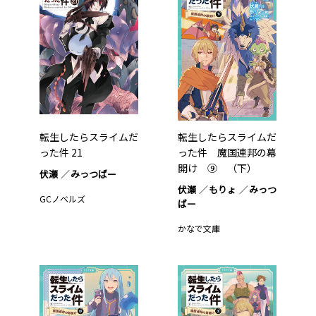
転生したらスライムだ
転生したらスライムだ
った件 21
った件 魔国連邦の幕
開け ⑨ （下）
伏瀬
みっつばー
伏瀬
もりょ
みっつ
GCノベルズ
ばー
かなで文庫