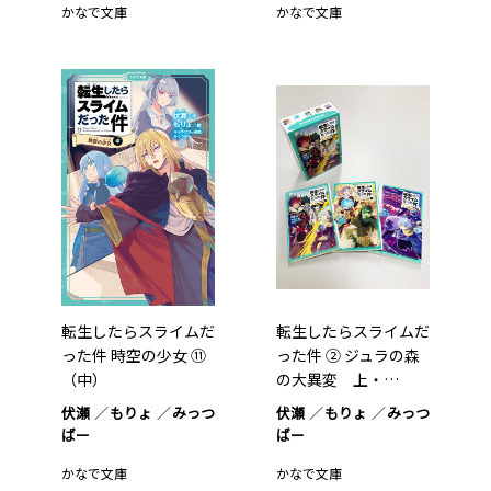
かなで文庫
かなで文庫
転生したらスライムだ
転生したらスライムだ
った件 時空の少女 ⑪
った件 ② ジュラの森
（中）
の大異変 上・…
伏瀬
もりょ
みっつ
伏瀬
もりょ
みっつ
ばー
ばー
かなで文庫
かなで文庫