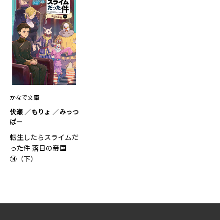
かなで文庫
伏瀬
もりょ
みっつ
ばー
転生したらスライムだ
った件 落日の帝国
⑭（下）