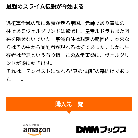
最強のスライム伝説が今始まる――
遠征軍全滅の報に激震が走る帝国。元帥であり竜種の一
柱であるヴェルグリンドは驚愕し、皇帝ルドラもまた困
惑を隠せないでいた。壊滅自体は想定の範囲内。本来な
らばその中から覚醒者が現れるはずであった。しかし生
存者は皆無という有り様。この異常事態に、ヴェルグリ
ンドが遂に動き出す。
それは、テンペストに訪れる“真の試練”の幕開けであっ
た――。
購入先一覧