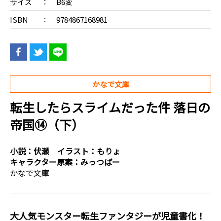
サイズ
B6変
ISBN
9784867168981
かなで文庫
転生したらスライムだった件 落日の
帝国⑭（下）
小説：
伏瀬
イラスト：
もりょ
キャラクター原案：
みっつばー
かなで文庫
大人気モンスター転生ファンタジーが児童書化！