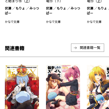
と始まり⑯（上）
竜⑮（下）
竜⑮（上）
伏瀬
もりょ
みっつ
伏瀬
もりょ
みっつ
伏瀬
もりょ
ばー
ばー
ばー
かなで文庫
かなで文庫
かなで文庫
関連書籍
関連書籍一覧