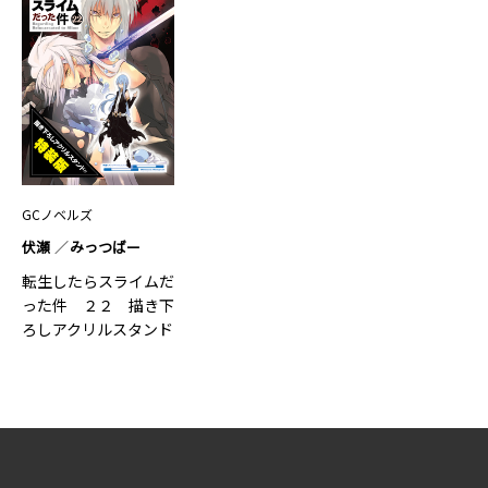
GCノベルズ
伏瀬
みっつばー
転生したらスライムだ
った件 ２２ 描き下
ろしアクリルスタンド
付特装版