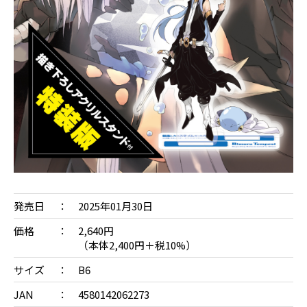
発売日
2025年01月30日
価格
2,640円
（本体2,400円＋税10%）
サイズ
B6
JAN
4580142062273