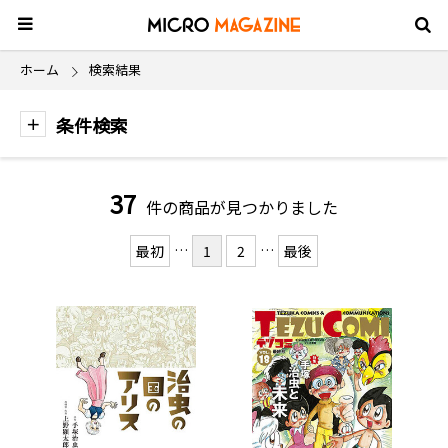
ホーム
検索結果
条件検索
37
件の商品が見つかりました
…
…
最初
1
2
最後