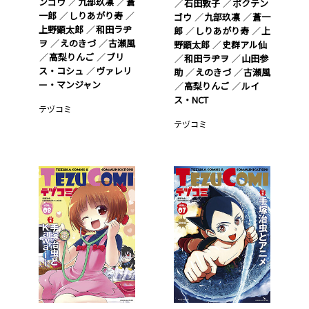
ンゴウ
九部玖凛
蒼
石田敦子
ボクテン
一郎
しりあがり寿
ゴウ
九部玖凛
蒼一
上野顕太郎
和田ラヂ
郎
しりあがり寿
上
ヲ
えのきづ
古瀬風
野顕太郎
史群アル仙
高梨りんご
ブリ
和田ラヂヲ
山田参
ス・コシュ
ヴァレリ
助
えのきづ
古瀬風
ー・マンジャン
高梨りんご
ルイ
ス・NCT
テヅコミ
テヅコミ