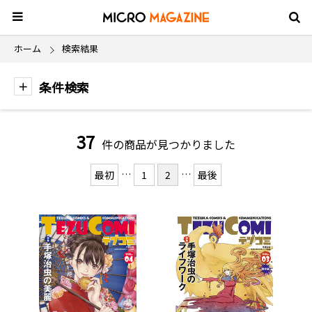
ホーム
検索結果
条件検索
37
件の商品が見つかりました
…
…
最初
1
2
最後