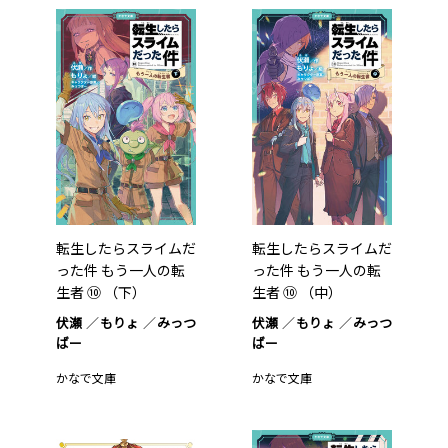
転生したらスライムだ
転生したらスライムだ
った件 もう一人の転
った件 もう一人の転
生者 ⑩ （下）
生者 ⑩ （中）
伏瀬
もりょ
みっつ
伏瀬
もりょ
みっつ
ばー
ばー
かなで文庫
かなで文庫