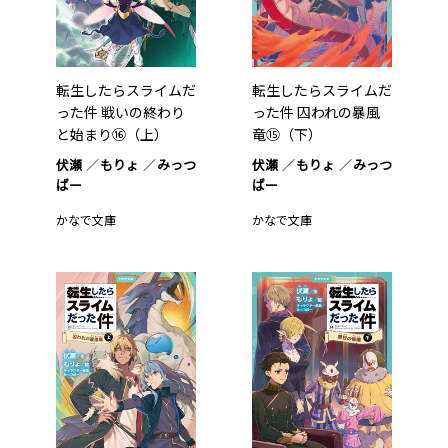
転生したらスライムだ
転生したらスライムだ
った件 戦いの終わり
った件 囚われの暴風
と始まり⑯（上）
竜⑮（下）
伏瀬
もりょ
みっつ
伏瀬
もりょ
みっつ
ばー
ばー
かなで文庫
かなで文庫