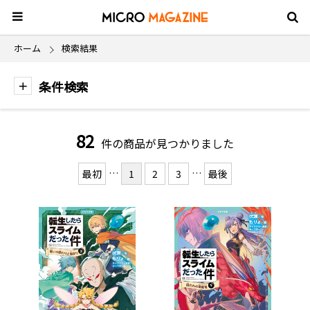
ホーム
検索結果
条件検索
82
件の商品が見つかりました
…
…
最初
1
2
3
最後