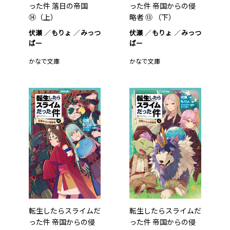
った件 落日の帝国
った件 帝国からの侵
⑭（上）
略者 ⑬ （下）
伏瀬
もりょ
みっつ
伏瀬
もりょ
みっつ
ばー
ばー
かなで文庫
かなで文庫
転生したらスライムだ
転生したらスライムだ
った件 帝国からの侵
った件 帝国からの侵