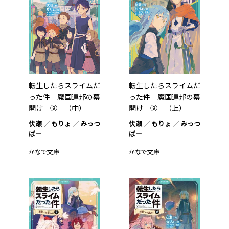
転生したらスライムだ
転生したらスライムだ
った件 魔国連邦の幕
った件 魔国連邦の幕
開け ⑨ （中）
開け ⑨ （上）
伏瀬
もりょ
みっつ
伏瀬
もりょ
みっつ
ばー
ばー
かなで文庫
かなで文庫