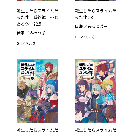
転生したらスライムだ
転生したらスライムだ
った件 番外編 ～と
った件 23
ある休…22.5
伏瀬
みっつばー
伏瀬
みっつばー
GCノベルズ
GCノベルズ
転生したらスライムだ
転生したらスライムだ