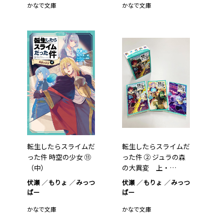
かなで文庫
かなで文庫
転生したらスライムだ
転生したらスライムだ
った件 時空の少女 ⑪
った件 ② ジュラの森
（中）
の大異変 上・…
伏瀬
もりょ
みっつ
伏瀬
もりょ
みっつ
ばー
ばー
かなで文庫
かなで文庫