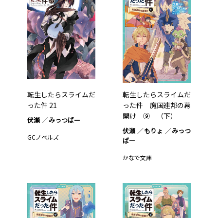
転生したらスライムだ
転生したらスライムだ
った件 21
った件 魔国連邦の幕
開け ⑨ （下）
伏瀬
みっつばー
伏瀬
もりょ
みっつ
GCノベルズ
ばー
かなで文庫