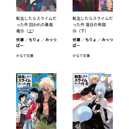
転生したらスライムだ
転生したらスライムだ
った件 囚われの暴風
った件 落日の帝国
竜⑮（上）
⑭（下）
伏瀬
もりょ
みっつ
伏瀬
もりょ
みっつ
ばー
ばー
かなで文庫
かなで文庫