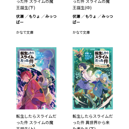
った件 スライムの魔
った件 スライムの魔
王誕生(下)
王誕生(中)
伏瀬
もりょ
みっつ
伏瀬
もりょ
みっつ
ばー
ばー
かなで文庫
かなで文庫
転生したらスライムだ
転生したらスライムだ
った件 スライムの魔
った件 異世界から来
王誕生(上)
た者たち(下)