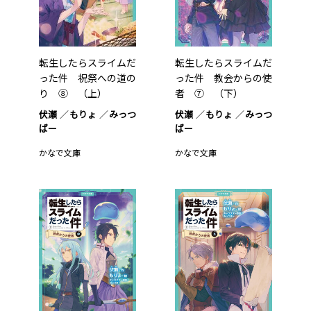
転生したらスライムだ
転生したらスライムだ
った件 祝祭への道の
った件 教会からの使
り ⑧ （上）
者 ⑦ （下）
伏瀬
もりょ
みっつ
伏瀬
もりょ
みっつ
ばー
ばー
かなで文庫
かなで文庫