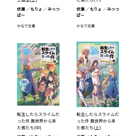
伏瀬
もりょ
みっつ
伏瀬
もりょ
みっつ
ばー
ばー
かなで文庫
かなで文庫
転生したらスライムだ
転生したらスライムだ
った件 異世界から来
った件 異世界から来
た者たち(中)
た者たち(上)