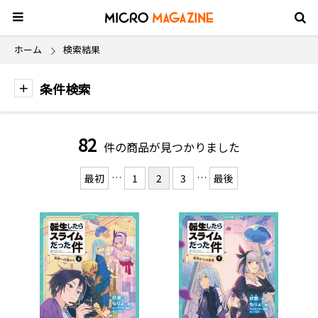
ホーム
検索結果
条件検索
82
件の商品が見つかりました
…
…
最初
1
2
3
最後