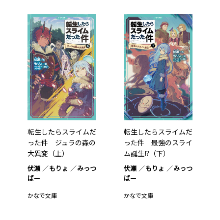
転生したらスライムだ
転生したらスライムだ
った件 ジュラの森の
った件 最強のスライ
大異変（上）
ム誕生!?（下）
伏瀬
もりょ
みっつ
伏瀬
もりょ
みっつ
ばー
ばー
かなで文庫
かなで文庫