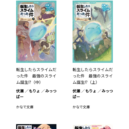
転生したらスライムだ
転生したらスライムだ
った件 最強のスライ
った件 最強のスライ
ム誕生!?（中）
ム誕生!?（上）
伏瀬
もりょ
みっつ
伏瀬
もりょ
みっつ
ばー
ばー
かなで文庫
かなで文庫