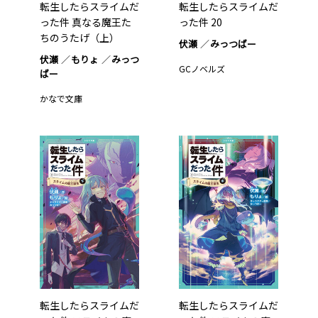
転生したらスライムだ
転生したらスライムだ
った件 真なる魔王た
った件 20
ちのうたげ（上）
伏瀬
みっつばー
伏瀬
もりょ
みっつ
GCノベルズ
ばー
かなで文庫
転生したらスライムだ
転生したらスライムだ