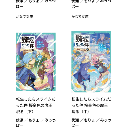
伏瀬
もりょ
みっつ
伏瀬
もりょ
みっつ
ばー
ばー
かなで文庫
かなで文庫
転生したらスライムだ
転生したらスライムだ
った件 桜金色の魔王
った件 桜金色の魔王
現る（下）
現る（中）
伏瀬
もりょ
みっつ
伏瀬
もりょ
みっつ
ばー
ばー