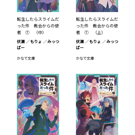
転生したらスライムだ
転生したらスライムだ
った件 教会からの使
った件 教会からの使
者 ⑦ （中）
者 ⑦ （上）
伏瀬
もりょ
みっつ
伏瀬
もりょ
みっつ
ばー
ばー
かなで文庫
かなで文庫