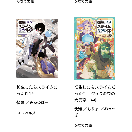
かなで文庫
かなで文庫
転生したらスライムだ
転生したらスライムだ
った件19
った件 ジュラの森の
大異変（中）
伏瀬
みっつばー
伏瀬
もりょ
みっつ
GCノベルズ
ばー
かなで文庫