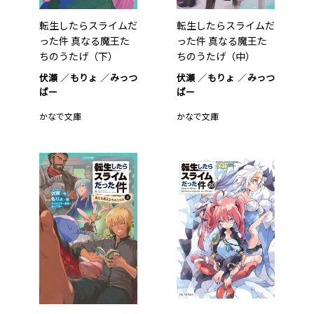
転生したらスライムだ
転生したらスライムだ
った件 真なる魔王た
った件 真なる魔王た
ちのうたげ（下）
ちのうたげ（中）
伏瀬
もりょ
みっつ
伏瀬
もりょ
みっつ
ばー
ばー
かなで文庫
かなで文庫