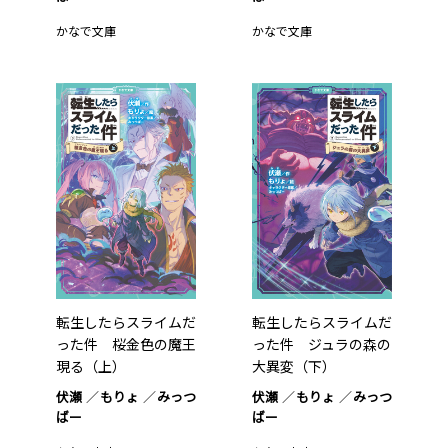
かなで文庫
かなで文庫
転生したらスライムだ
転生したらスライムだ
った件 桜金色の魔王
った件 ジュラの森の
現る（上）
大異変（下）
伏瀬
もりょ
みっつ
伏瀬
もりょ
みっつ
ばー
ばー