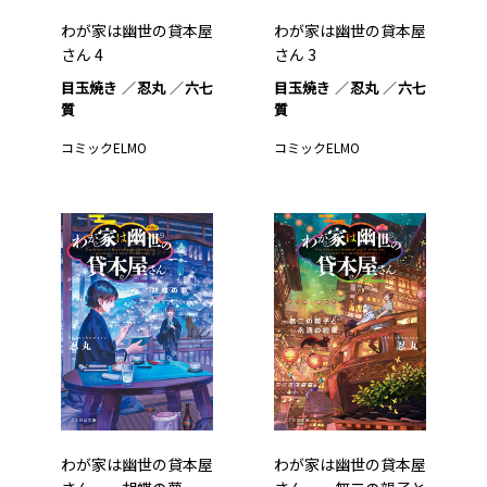
わが家は幽世の貸本屋
わが家は幽世の貸本屋
さん 4
さん 3
目玉焼き
忍丸
六七
目玉焼き
忍丸
六七
質
質
コミックELMO
コミックELMO
わが家は幽世の貸本屋
わが家は幽世の貸本屋