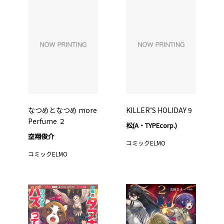
なつめとなつめ more
KILLER’S HOLIDAY 9
Perfume ２
松(A・TYPEcorp.)
空翔俊介
コミックELMO
コミックELMO