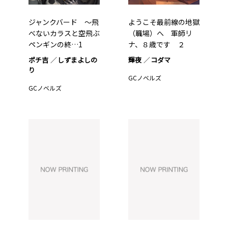
ジャンクバード ～飛
ようこそ最前線の地獄
べないカラスと空飛ぶ
（職場）へ 軍師リ
ペンギンの終…1
ナ、８歳です ２
ポチ吉
しずまよしの
輝夜
コダマ
り
GCノベルズ
GCノベルズ