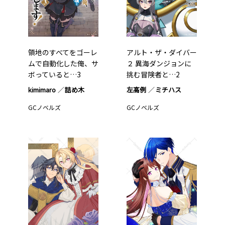
領地のすべてをゴーレ
アルト・ザ・ダイバー
ムで自動化した俺、サ
２ 異海ダンジョンに
ボっていると…3
挑む冒険者と…2
kimimaro
詰め木
左高例
ミチハス
GCノベルズ
GCノベルズ