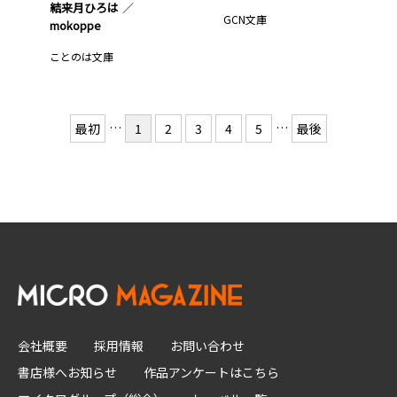
結来月ひろは
GCN文庫
mokoppe
ことのは文庫
…
…
最初
1
2
3
4
5
最後
会社概要
採用情報
お問い合わせ
書店様へお知らせ
作品アンケートはこちら