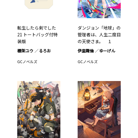
転生したら剣でした
ダンジョン「地球」の
21 トートバッグ付特
管理者は、人生二度目
装版
の天使さま。 １
棚架ユウ
るろお
伊里諏倫
ゆーげん
GCノベルズ
GCノベルズ