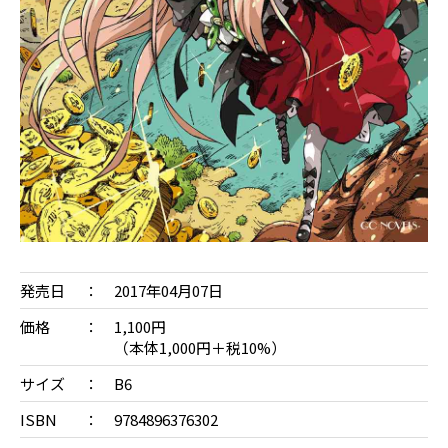
発売日
2017年04月07日
価格
1,100円
（本体1,000円＋税10%）
サイズ
B6
ISBN
9784896376302