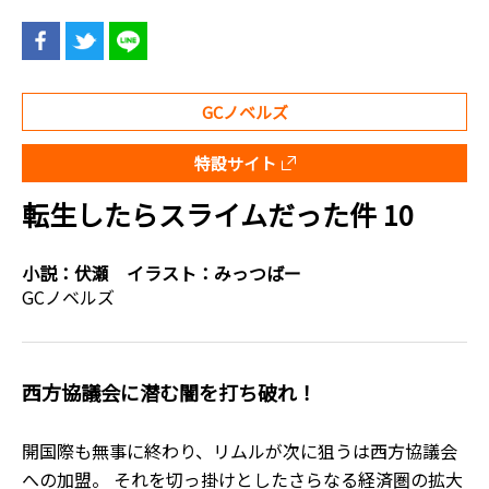
GCノベルズ
特設サイト
転生したらスライムだった件 10
小説：
伏瀬
イラスト：
みっつばー
GCノベルズ
西方協議会に潜む闇を打ち破れ！
開国際も無事に終わり、リムルが次に狙うは西方協議会
への加盟。 それを切っ掛けとしたさらなる経済圏の拡大