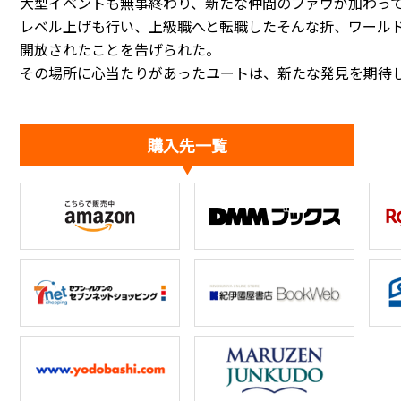
大型イベントも無事終わり、新たな仲間のファウが加わっ
レベル上げも行い、上級職へと転職したそんな折、ワール
開放されたことを告げられた。
その場所に心当たりがあったユートは、新たな発見を期待
購入先一覧