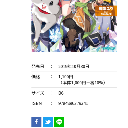
発売日
2019年10月30日
価格
1,100円
（本体1,000円＋税10%）
サイズ
B6
ISBN
9784896379341