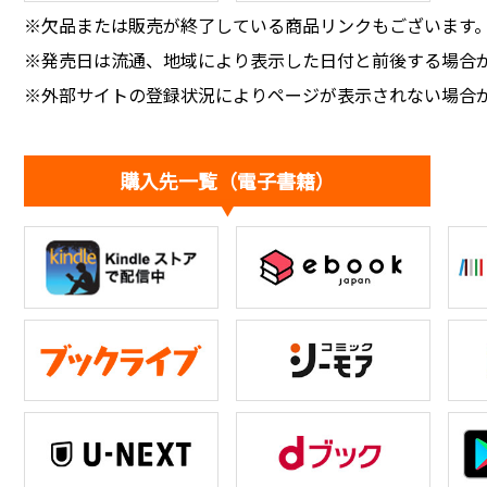
※欠品または販売が終了している商品リンクもございます
※発売日は流通、地域により表示した日付と前後する場合
※外部サイトの登録状況によりページが表示されない場合
購入先一覧（電子書籍）