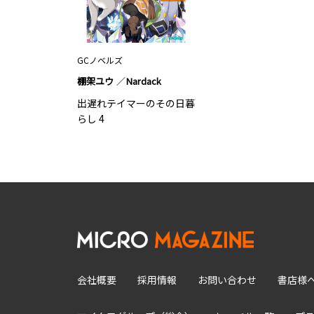
GCノベルズ
棚架ユウ
Nardack
出遅れテイマーのその日暮
らし 4
会社概要
採用情報
お問い合わせ
書店様