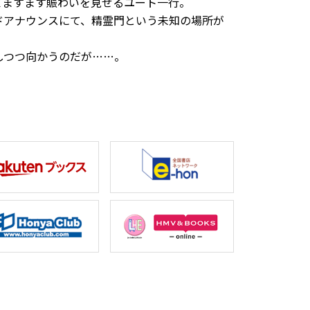
てますます賑わいを見せるユート一行。
ドアナウンスにて、精霊門という未知の場所が
しつつ向かうのだが……。