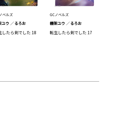
Cノベルズ
GCノベルズ
架ユウ
るろお
棚架ユウ
るろお
生したら剣でした 18
転生したら剣でした 17