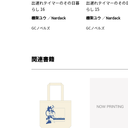
出遅れテイマーのその日暮
出遅れテイマーのその
らし 16
らし 15
棚架ユウ
Nardack
棚架ユウ
Nardack
GCノベルズ
GCノベルズ
関連書籍