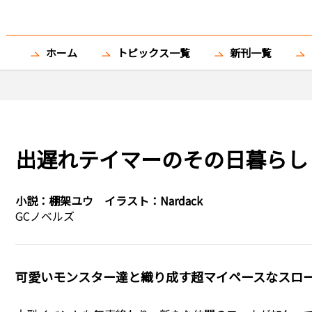
ホーム
トピックス一覧
新刊一覧
出遅れテイマーのその日暮らし 
小説：
棚架ユウ
イラスト：
Nardack
GCノベルズ
可愛いモンスター達と織り成す超マイペースなスロ