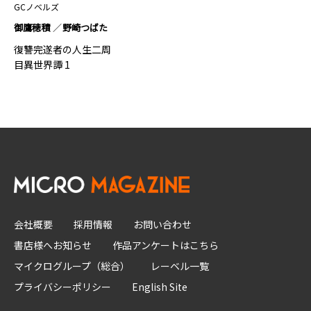
GCノベルズ
御鷹穂積
野崎つばた
復讐完遂者の人生二周
目異世界譚 1
会社概要
採用情報
お問い合わせ
書店様へお知らせ
作品アンケートはこちら
マイクログループ（総合）
レーベル一覧
プライバシーポリシー
English Site