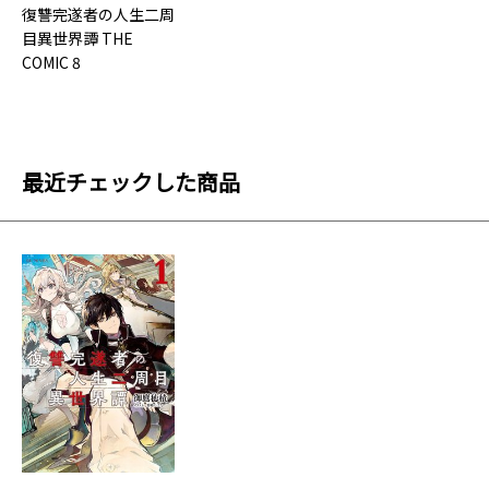
復讐完遂者の人生二周
目異世界譚 THE
COMIC 8
最近チェックした商品