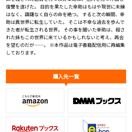
復讐を遂げた。 目的を果たした幸助はもはや現世に未練
はなく、躊躇なく自らの命を絶つ。 すると次の瞬間、幸
助は異世界に転生していた。 そこは不幸な過去を歩んで
きた者が転生される世界。 その事を聞いた幸助は、殺さ
れた妹もこの世界に来ているかもしれないと考え、再会
を望むのだが……。 ※本作品は電子書籍配信用に再編集
しております。
購入先一覧