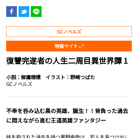
GCノベルズ
特設サイト
復讐完遂者の人生二周目異世界譚 1
小説：
御鷹穂積
イラスト：
野崎つばた
GCノベルズ
不幸を呑み込む黒の英雄、誕生！！背負った過去
に悶えながら進む王道英雄ファンタジー
妹を殺された過去を持つ黒野幸助は、犯人を見つけ出し