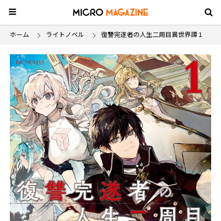
ホーム
ライトノベル
復讐完遂者の人生二周目異世界譚 1