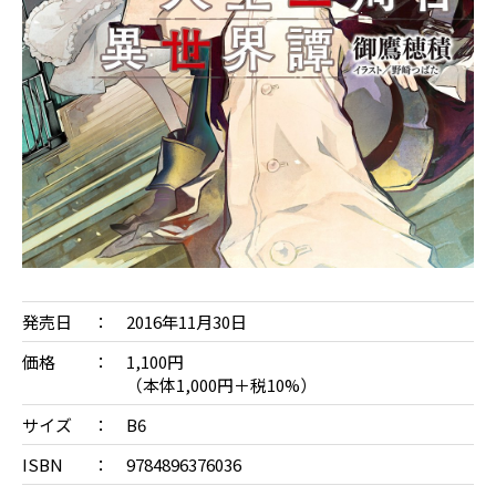
発売日
2016年11月30日
価格
1,100円
（本体1,000円＋税10%）
サイズ
B6
ISBN
9784896376036