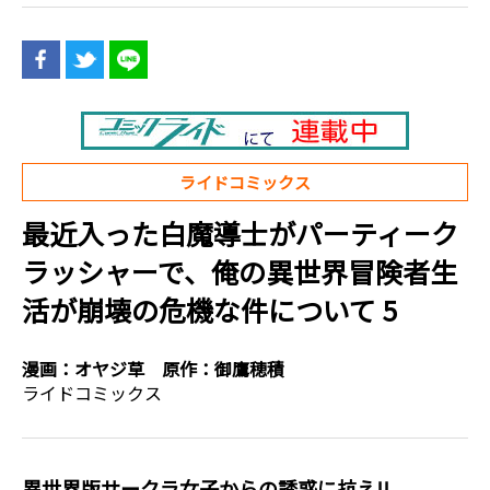
ライドコミックス
最近入った白魔導士がパーティーク
ラッシャーで、俺の異世界冒険者生
活が崩壊の危機な件について 5
漫画：
オヤジ草
原作：
御鷹穂積
ライドコミックス
異世界版サークラ女子からの誘惑に抗え!!