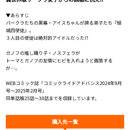
▼あらすじ
パークラたちの黒幕・アイスちゃんが誇る弟子たち『傾
城四使徒』。
３人目の使徒は絶対的アイドルだった!?
ガノフの推し踊り子・ノスフェラが
トーマとガノフの友情にヒビを入れようと画策する
が…。
WEBコミック誌「コミックライドアドバンス2024年9月
号～2025年2月号」
同単話版25話～30話までを収録しています。
購入先一覧