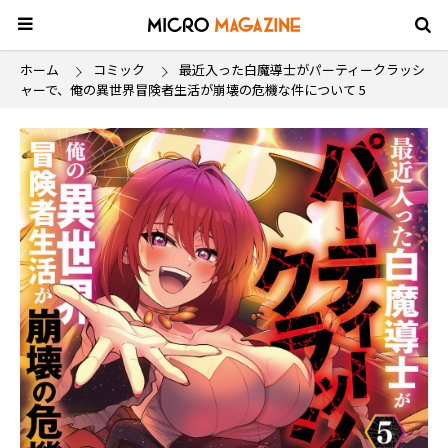
ホーム
コミック
最近入った白魔導士がパーティークラッシ
ャーで、俺の異世界冒険者生活が崩壊の危機な件について 5