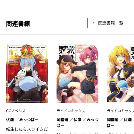
関連書籍
関連書籍一覧
GCノベルズ
ライドコミックス
ライドコミック
伏瀬
みっつばー
岡霧硝
伏瀬
みっつ
岡霧硝
伏瀬
ばー
ばー
転生したらスライムだ