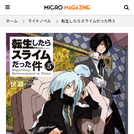
ホーム
ライトノベル
転生したらスライムだった件 5