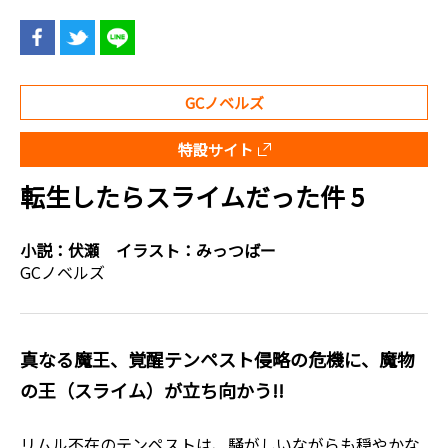
GCノベルズ
特設サイト
転生したらスライムだった件 5
小説：
伏瀬
イラスト：
みっつばー
GCノベルズ
真なる魔王、覚醒テンペスト侵略の危機に、魔物
の王（スライム）が立ち向かう!!
リムル不在のテンペストは、騒がしいながらも穏やかな