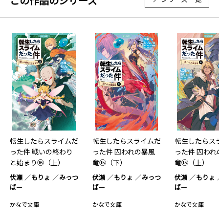
この作品のシリーズ
転生したらスライムだ
転生したらスライムだ
転生したらス
った件 戦いの終わり
った件 囚われの暴風
った件 囚われ
と始まり⑯（上）
竜⑮（下）
竜⑮（上）
伏瀬
もりょ
みっつ
伏瀬
もりょ
みっつ
伏瀬
もりょ
ばー
ばー
ばー
かなで文庫
かなで文庫
かなで文庫