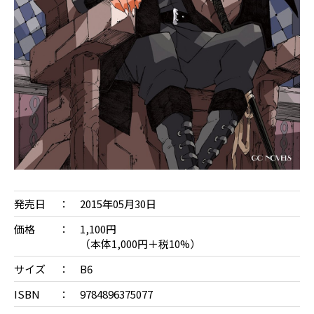
発売日
2015年05月30日
価格
1,100円
（本体1,000円＋税10%）
サイズ
B6
ISBN
9784896375077