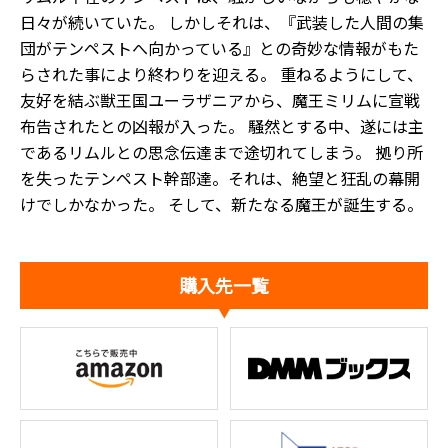
日々が続いていた。 しかしそれは、『武装した人間の集
団がテンペストへ向かっている』との奇妙な情報がもた
らされた事により終わりを迎える。 重ねるようにして、
友好を結ぶ獣王国ユーラザニアから、魔王ミリムに宣戦
布告されたとの凶報が入った。 騒然とする中、遂には主
であるリムルとの思念伝達まで途切れてしまう。 拠り所
を失ったテンペスト幹部達。それは、絶望と狂乱の幕開
けでしかなかった。 そして、新たなる魔王が誕生する――。
購入先一覧