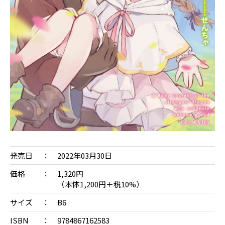
発売日
2022年03月30日
価格
1,320円
（本体1,200円＋税10%）
サイズ
B6
ISBN
9784867162583