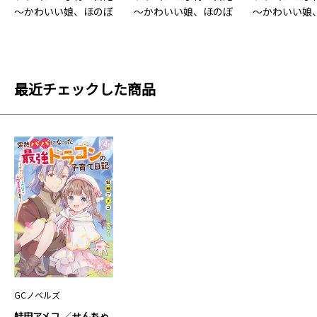
～かわいい娘、ほのぼ
～かわいい娘、ほのぼ
～かわいい娘
のと…5
のと…4
のと…3
最近チェックした商品
GCノベルズ
蛙田アメコ
せんちゃ