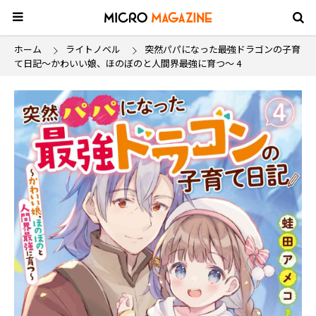
ホーム
ライトノベル
突然パパになった最強ドラゴンの子育
て日記～かわいい娘、ほのぼのと人間界最強に育つ〜 4