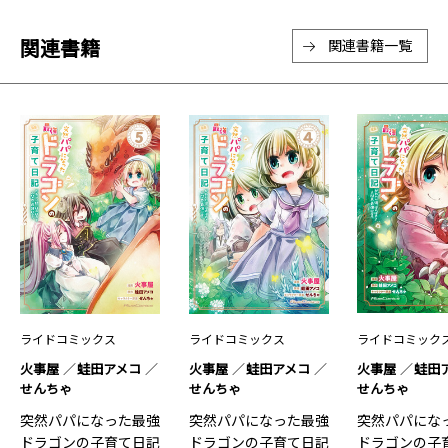
関連書籍
関連書籍一覧
ライドコミックス
ライドコミックス
ライドコミック
火事屋
蛙田アメコ
火事屋
蛙田アメコ
火事屋
蛙田
せんちゃ
せんちゃ
せんちゃ
突然パパになった最強
突然パパになった最強
突然パパにな
ドラゴンの子育て日記
ドラゴンの子育て日記
ドラゴンの子