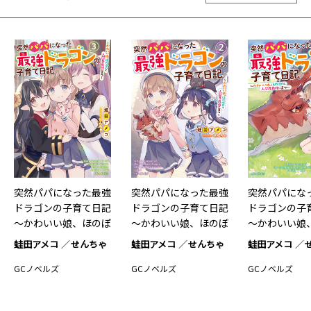
突然パパになった最強
突然パパになった最強
突然パパにな
ドラゴンの子育て日記
ドラゴンの子育て日記
ドラゴンの子
～かわいい娘、ほのぼ
～かわいい娘、ほのぼ
～かわいい娘
のと…3
のと…2
のと…1
蛙田アメコ
せんちゃ
蛙田アメコ
せんちゃ
蛙田アメコ
GCノベルズ
GCノベルズ
GCノベルズ