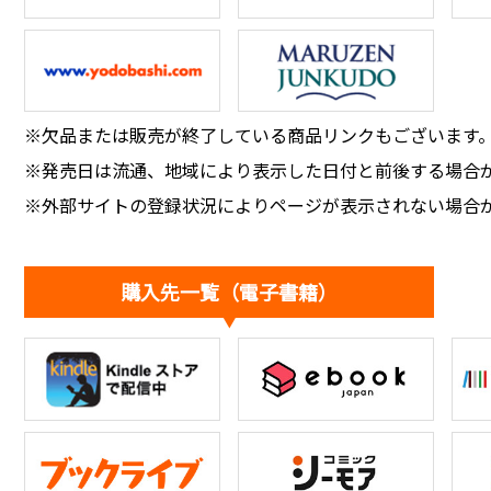
※欠品または販売が終了している商品リンクもございます
※発売日は流通、地域により表示した日付と前後する場合
※外部サイトの登録状況によりページが表示されない場合
購入先一覧（電子書籍）