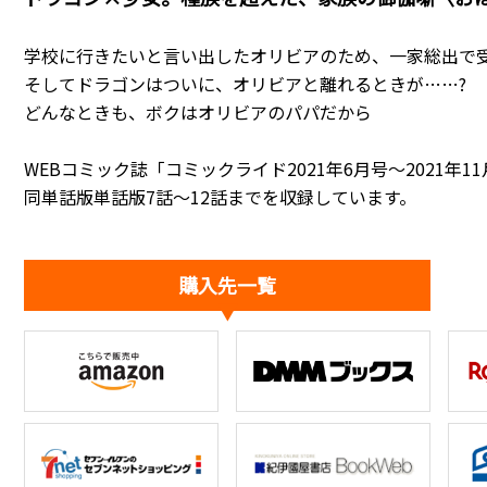
学校に行きたいと言い出したオリビアのため、一家総出で受
そしてドラゴンはついに、オリビアと離れるときが……?
どんなときも、ボクはオリビアのパパだから――
WEBコミック誌「コミックライド2021年6月号～2021年1
同単話版単話版7話～12話までを収録しています。
購入先一覧