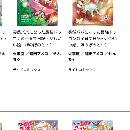
ドラ
突然パパになった最強ドラ
突然パパになった最強ドラ
わい
ゴンの子育て日記～かわい
ゴンの子育て日記～かわい
い娘、ほのぼのと…3
い娘、ほのぼのと…1
せん
火事屋
蛙田アメコ
せん
火事屋
蛙田アメコ
せん
ちゃ
ちゃ
ライドコミックス
ライドコミックス