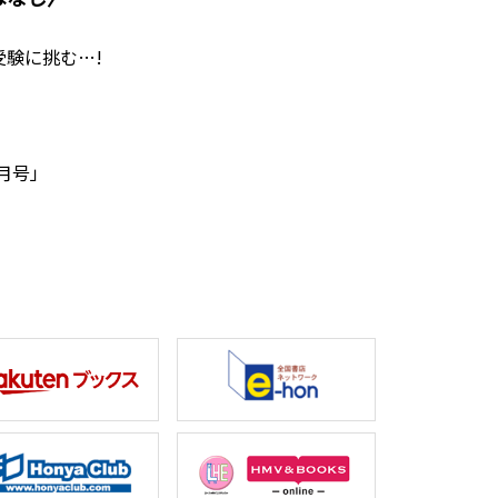
験に挑む…!
1月号」