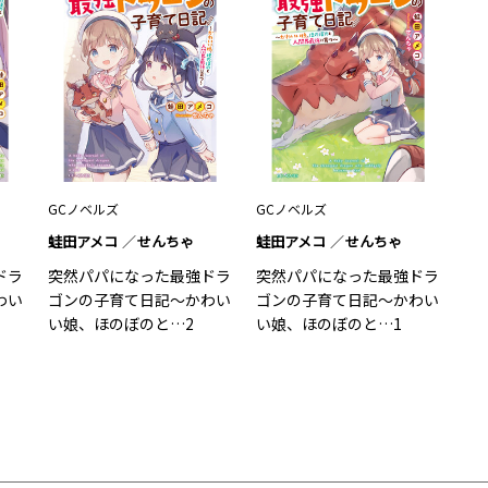
GCノベルズ
GCノベルズ
蛙田アメコ
せんちゃ
蛙田アメコ
せんちゃ
ドラ
突然パパになった最強ドラ
突然パパになった最強ドラ
わい
ゴンの子育て日記～かわい
ゴンの子育て日記～かわい
い娘、ほのぼのと…2
い娘、ほのぼのと…1