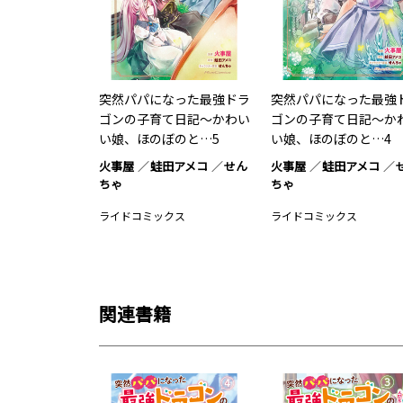
突然パパになった最強ドラ
突然パパになった最強
ゴンの子育て日記～かわい
ゴンの子育て日記～か
い娘、ほのぼのと…5
い娘、ほのぼのと…4
火事屋
蛙田アメコ
せん
火事屋
蛙田アメコ
ちゃ
ちゃ
ライドコミックス
ライドコミックス
関連書籍