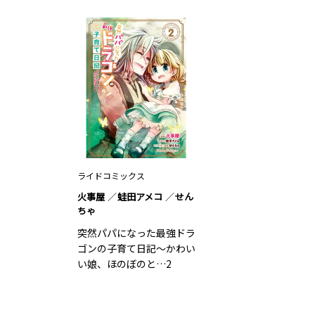
ライドコミックス
火事屋
蛙田アメコ
せん
ちゃ
突然パパになった最強ドラ
ゴンの子育て日記～かわい
い娘、ほのぼのと…2