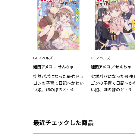
GCノベルズ
GCノベルズ
蛙田アメコ
せんちゃ
蛙田アメコ
せんちゃ
突然パパになった最強ドラ
突然パパになった最強
ゴンの子育て日記～かわい
ゴンの子育て日記～か
い娘、ほのぼのと…4
い娘、ほのぼのと…3
最近チェックした商品