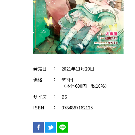
発売日
2021年11月29日
価格
693円
（本体630円＋税10%）
サイズ
B6
ISBN
9784867162125