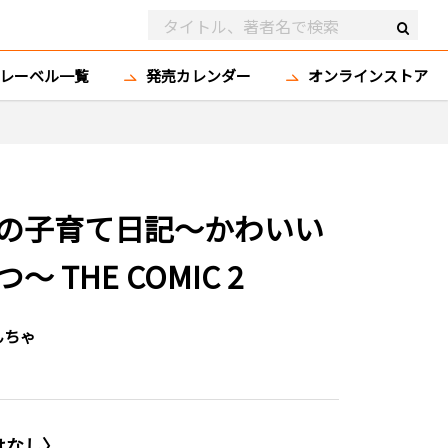
レーベル一覧
発売カレンダー
オンラインストア
の子育て日記～かわいい
THE COMIC 2
んちゃ
はなし〉