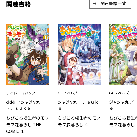
関連書籍
関連書籍一覧
ライドコミックス
GCノベルズ
GCノベルズ
diddi
ジャジャ丸
ジャジャ丸
．ｓｕｋ
ジャジャ丸
．ｓｕｋｅ
ｅ
ｅ
ちびころ転生者のモフ
ちびころ転生者のモフ
ちびころ転生
モフ森暮らし THE
モフ森暮らし ４
モフ森暮らし 
COMIC １