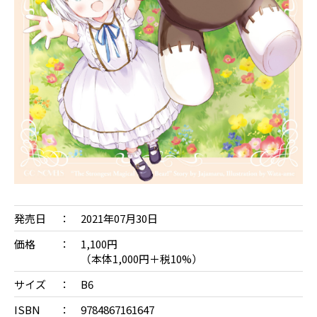
発売日
2021年07月30日
価格
1,100円
（本体1,000円＋税10%）
サイズ
B6
ISBN
9784867161647