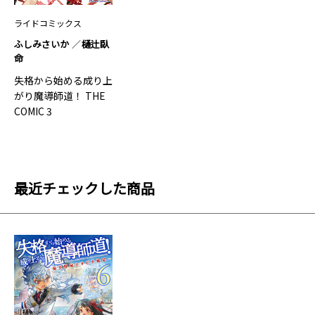
ライドコミックス
ふしみさいか
樋辻臥
命
失格から始める成り上
がり魔導師道！ THE
COMIC 3
最近チェックした商品