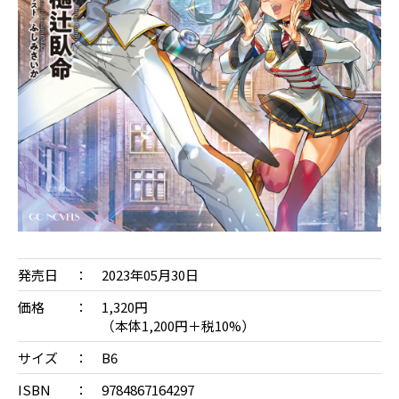
発売日
2023年05月30日
価格
1,320円
（本体1,200円＋税10%）
サイズ
B6
ISBN
9784867164297