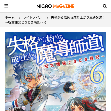
ホーム
ライトノベル
失格から始める成り上がり魔導師道！
～呪文開発ときどき戦記～ 6