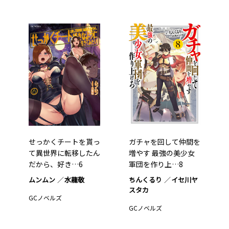
せっかくチートを貰っ
ガチャを回して仲間を
て異世界に転移したん
増やす 最強の美少女
だから、好き…6
軍団を作り上…8
ムンムン
水龍敬
ちんくるり
イセ川ヤ
スタカ
GCノベルズ
GCノベルズ