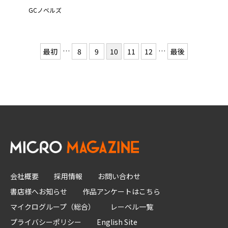
GCノベルズ
…
…
最初
8
9
10
11
12
最後
会社概要
採用情報
お問い合わせ
書店様へお知らせ
作品アンケートはこちら
マイクログループ（総合）
レーベル一覧
プライバシーポリシー
English Site