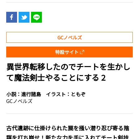
GCノベルズ
特設サイト
異世界転移したのでチートを生かし
て魔法剣士やることにする 2
小説：
進行諸島
イラスト：
ともぞ
GCノベルズ
古代遺跡に仕掛けられた罠を掻い潜り忍び寄る陰
謀を打ち崩せ！新たな力を手に入れてチート剣技