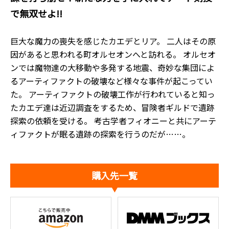
で無双せよ!!
巨大な魔力の喪失を感じたカエデとリア。 二人はその原
因があると思われる町オルセオンへと訪れる。 オルセオ
ンでは魔物達の大移動や多発する地震、奇妙な集団によ
るアーティファクトの破壊など様々な事件が起こってい
た。 アーティファクトの破壊工作が行われていると知っ
たカエデ達は近辺調査をするため、冒険者ギルドで遺跡
探索の依頼を受ける。 考古学者フィオニーと共にアーテ
ィファクトが眠る遺跡の探索を行うのだが……。
購入先一覧