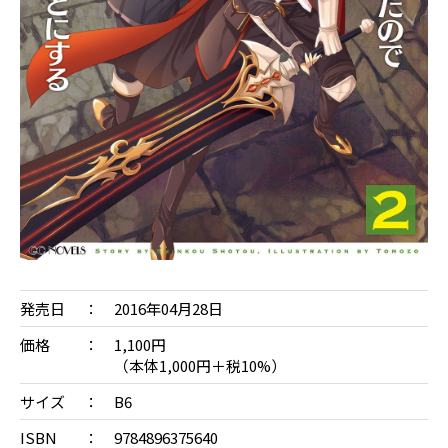
発売日
2016年04月28日
価格
1,100円
（本体1,000円＋税10%）
サイズ
B6
ISBN
9784896375640