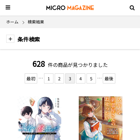
ホーム
検索結果
条件検索
628
件の商品が見つかりました
…
…
最初
1
2
3
4
5
最後