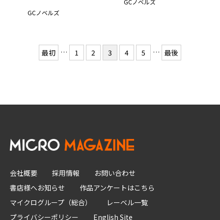
GCノベルズ
GCノベルズ
…
…
最初
1
2
3
4
5
最後
会社概要
採用情報
お問い合わせ
書店様へお知らせ
作品アンケートはこちら
マイクログループ（総合）
レーベル一覧
プライバシーポリシー
English Site