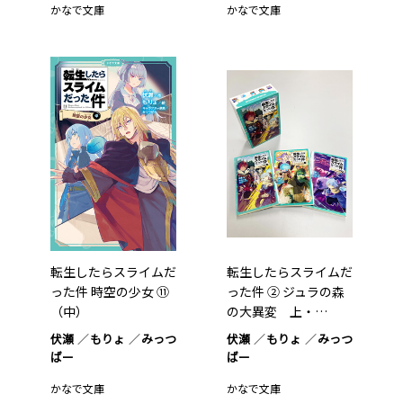
かなで文庫
かなで文庫
転生したらスライムだ
転生したらスライムだ
った件 時空の少女 ⑪
った件 ② ジュラの森
（中）
の大異変 上・…
伏瀬
もりょ
みっつ
伏瀬
もりょ
みっつ
ばー
ばー
かなで文庫
かなで文庫