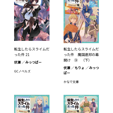
転生したらスライムだ
転生したらスライムだ
った件 21
った件 魔国連邦の幕
開け ⑨ （下）
伏瀬
みっつばー
伏瀬
もりょ
みっつ
GCノベルズ
ばー
かなで文庫