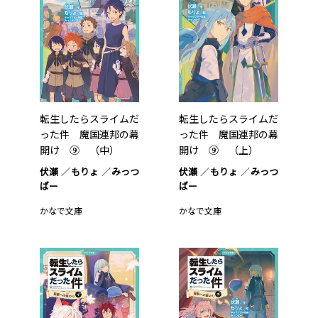
転生したらスライムだ
転生したらスライムだ
った件 魔国連邦の幕
った件 魔国連邦の幕
開け ⑨ （中）
開け ⑨ （上）
伏瀬
もりょ
みっつ
伏瀬
もりょ
みっつ
ばー
ばー
かなで文庫
かなで文庫