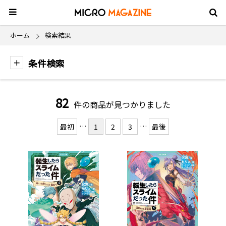
ホーム
検索結果
条件検索
82
件の商品が見つかりました
…
…
最初
1
2
3
最後