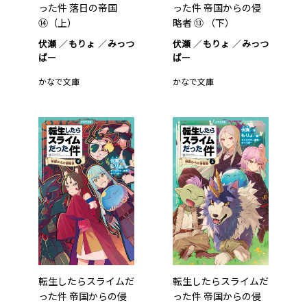
った件 落日の帝国
った件 帝国からの侵
⑭（上）
略者 ⑬ （下）
伏瀬
もりょ
みっつ
伏瀬
もりょ
みっつ
ばー
ばー
かなで文庫
かなで文庫
転生したらスライムだ
転生したらスライムだ
った件 帝国からの侵
った件 帝国からの侵