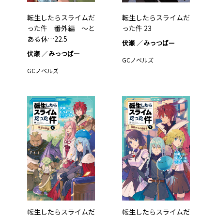
転生したらスライムだ
転生したらスライムだ
った件 番外編 ～と
った件 23
ある休…22.5
伏瀬
みっつばー
伏瀬
みっつばー
GCノベルズ
GCノベルズ
転生したらスライムだ
転生したらスライムだ