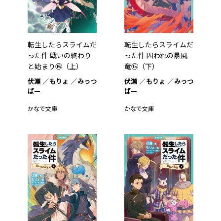
転生したらスライムだ
転生したらスライムだ
った件 戦いの終わり
った件 囚われの暴風
と始まり⑯（上）
竜⑮（下）
伏瀬
もりょ
みっつ
伏瀬
もりょ
みっつ
ばー
ばー
かなで文庫
かなで文庫