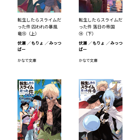
転生したらスライムだ
転生したらスライムだ
った件 囚われの暴風
った件 落日の帝国
竜⑮（上）
⑭（下）
伏瀬
もりょ
みっつ
伏瀬
もりょ
みっつ
ばー
ばー
かなで文庫
かなで文庫