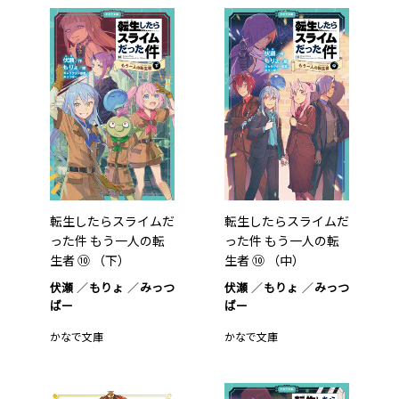
転生したらスライムだ
転生したらスライムだ
った件 もう一人の転
った件 もう一人の転
生者 ⑩ （下）
生者 ⑩ （中）
伏瀬
もりょ
みっつ
伏瀬
もりょ
みっつ
ばー
ばー
かなで文庫
かなで文庫