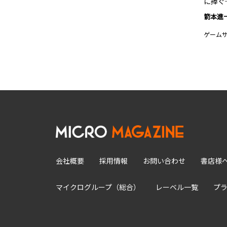
に捧ぐ
箭本進
ゲーム
会社概要
採用情報
お問い合わせ
書店様
マイクログループ（総合）
レーベル一覧
プ