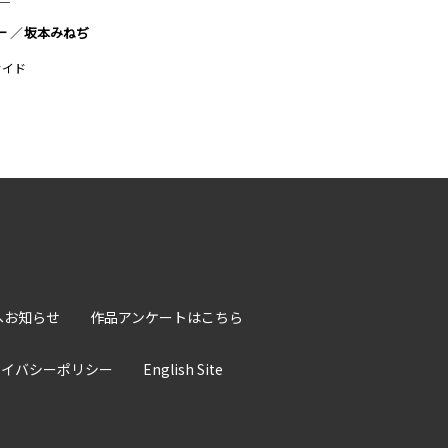
─
一
坂本みねぢ
サイド
へお知らせ
作品アンケートはこちら
ライバシーポリシー
English Site