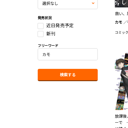
救い、
発売状況
カモ
近日発売予定
コミック
新刊
フリーワード
放課後
ーで 