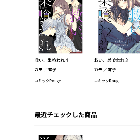
救い、巣喰われ 4
救い、巣喰われ 3
カモ
琴子
カモ
琴子
コミックRouge
コミックRouge
最近チェックした商品