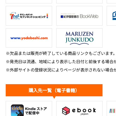
※欠品または販売が終了している商品リンクもございます
※発売日は流通、地域により表示した日付と前後する場合
※外部サイトの登録状況によりページが表示されない場合
購入先一覧（電子書籍）