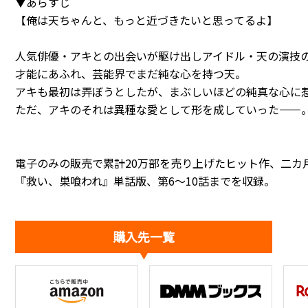
▼あらすじ
【俺は天ちゃんと、もっと近づきたいと思ってるよ】
人気俳優・アキとの出会いが駆け出しアイドル・天の演技
才能にあふれ、芸能界でまだ純な心を持つ天。
アキも最初は弄ぼうとしたが、まぶしいほどの純真な心に
ただ、アキのそれは異種な愛として形を成していった――
電子のみの販売で累計20万部を売り上げたヒット作、二カ
『救い、巣喰われ』単話版、第6～10話までを収録。
購入先一覧