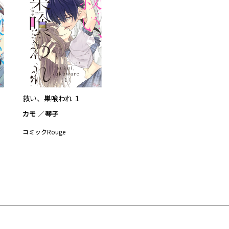
救い、巣喰われ １
カモ
琴子
コミックRouge