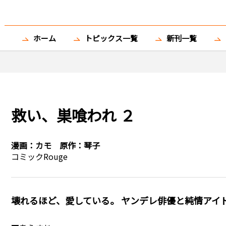
ホーム
トピックス一覧
新刊一覧
救い、巣喰われ ２
漫画：
カモ
原作：
琴子
コミックRouge
壊れるほど、愛している――。 ヤンデレ俳優と純情ア