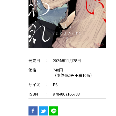
発売日
2024年11月28日
価格
748円
（本体680円＋税10%）
サイズ
B6
ISBN
9784867166703