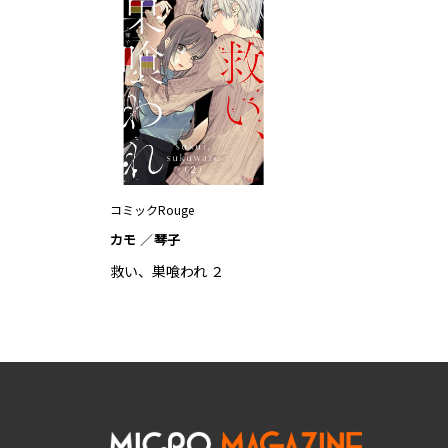
コミックRouge
カモ
琴子
救い、巣喰われ ２