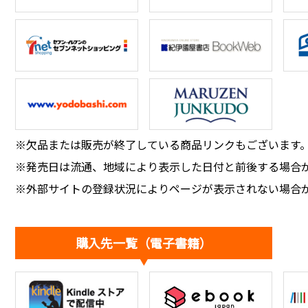
※欠品または販売が終了している商品リンクもございます
※発売日は流通、地域により表示した日付と前後する場合
※外部サイトの登録状況によりページが表示されない場合
購入先一覧（電子書籍）