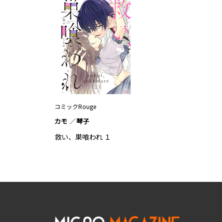
コミックRouge
カモ
琴子
救い、巣喰われ １