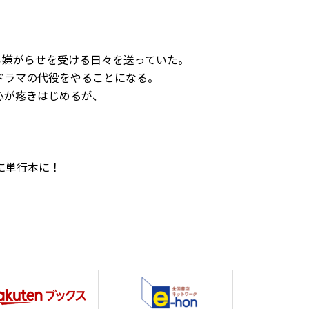
ら嫌がらせを受ける日々を送っていた。
ドラマの代役をやることになる。
心が疼きはじめるが、
に単行本に！