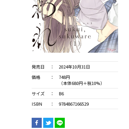
発売日
2024年10月31日
価格
748円
（本体680円＋税10%）
サイズ
B6
ISBN
9784867166529