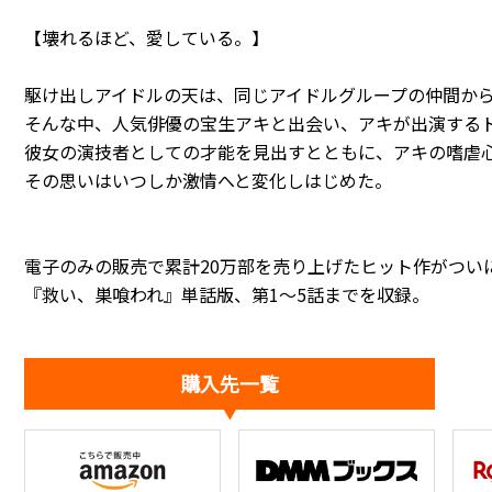
【壊れるほど、愛している――。】
駆け出しアイドルの天は、同じアイドルグループの仲間か
そんな中、人気俳優の宝生アキと出会い、アキが出演する
彼女の演技者としての才能を見出すとともに、アキの嗜虐
その思いはいつしか激情へと変化しはじめた。
電子のみの販売で累計20万部を売り上げたヒット作がつい
『救い、巣喰われ』単話版、第1～5話までを収録。
購入先一覧