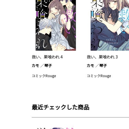
救い、巣喰われ 4
救い、巣喰われ 3
カモ
琴子
カモ
琴子
コミックRouge
コミックRouge
最近チェックした商品