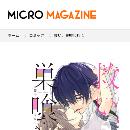
ホーム
コミック
救い、巣喰われ １