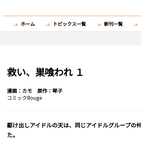
ホーム
トピックス一覧
新刊一覧
救い、巣喰われ １
漫画：
カモ
原作：
琴子
コミックRouge
駆け出しアイドルの天は、同じアイドルグループの
た。