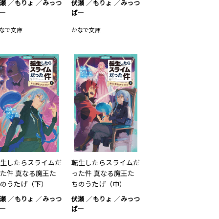
瀬
もりょ
みっつ
伏瀬
もりょ
みっつ
ー
ばー
なで文庫
かなで文庫
生したらスライムだ
転生したらスライムだ
た件 真なる魔王た
った件 真なる魔王た
のうたげ（下）
ちのうたげ（中）
瀬
もりょ
みっつ
伏瀬
もりょ
みっつ
ー
ばー