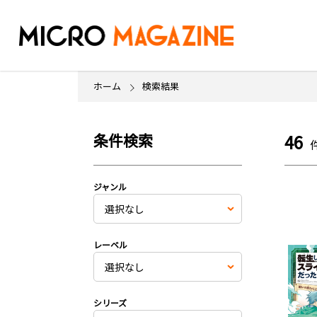
ホーム
検索結果
条件検索
46
ジャンル
レーベル
シリーズ