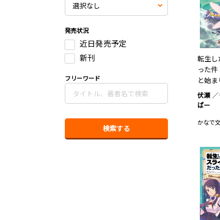
発売状況
近日発売予定
新刊
転生し
った件
フリーワード
と始ま
伏瀬
ばー
かなで