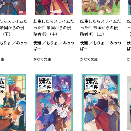
たらスライムだ
転生したらスライムだ
転生したらスライムだ
転
 帝国からの侵
った件 帝国からの侵
った件 帝国からの侵
っ
 （下）
略者 ⑬ （中）
略者 ⑬ （上）
（
もりょ
みっつ
伏瀬
もりょ
みっつ
伏瀬
もりょ
みっつ
伏
ばー
ばー
ば
文庫
かなで文庫
かなで文庫
か