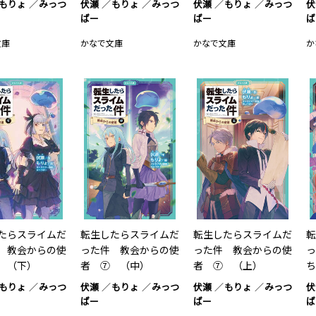
もりょ
みっつ
伏瀬
もりょ
みっつ
伏瀬
もりょ
みっつ
伏
ばー
ばー
ば
文庫
かなで文庫
かなで文庫
か
たらスライムだ
転生したらスライムだ
転生したらスライムだ
転
 教会からの使
った件 教会からの使
った件 教会からの使
っ
 （下）
者 ⑦ （中）
者 ⑦ （上）
ち
もりょ
みっつ
伏瀬
もりょ
みっつ
伏瀬
もりょ
みっつ
伏
ばー
ばー
ば