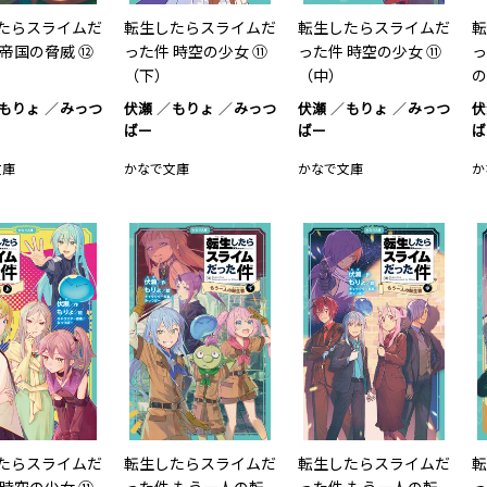
たらスライムだ
転生したらスライムだ
転生したらスライムだ
転
 帝国の脅威 ⑫
った件 時空の少女 ⑪
った件 時空の少女 ⑪
っ
（下）
（中）
の
もりょ
みっつ
伏瀬
もりょ
みっつ
伏瀬
もりょ
みっつ
伏
ばー
ばー
ば
文庫
かなで文庫
かなで文庫
か
たらスライムだ
転生したらスライムだ
転生したらスライムだ
転