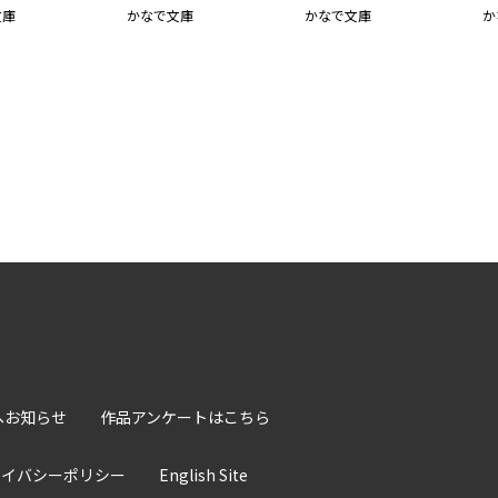
文庫
かなで文庫
かなで文庫
か
へお知らせ
作品アンケートはこちら
ライバシーポリシー
English Site