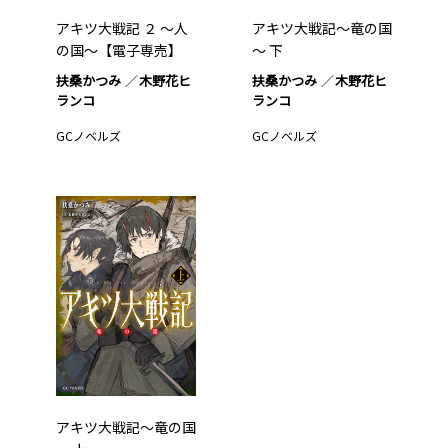
アキツ大戦記 ２ ～人
アキツ大戦記～竜の国
の国～【電子専売】
～ 下
扶桑かつみ
木野花ヒ
扶桑かつみ
木野花ヒ
ランコ
ランコ
GCノベルズ
GCノベルズ
アキツ大戦記～竜の国