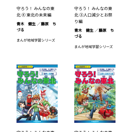
守ろう！ みんなの東
守ろう！ みんなの東
北 ④ 東北の未来編
北 ③人口減少とお祭
り編
青木 健生
藤原 ち
づる
青木 健生
藤原 ち
づる
まんが地域学習シリーズ
まんが地域学習シリーズ