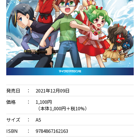
発売日
2021年12月09日
価格
1,100円
（本体1,000円＋税10%）
サイズ
A5
ISBN
9784867162163