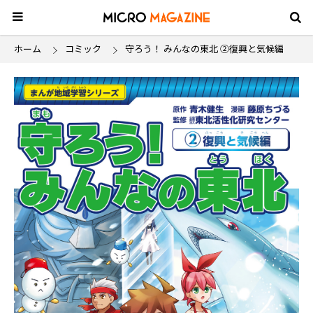
ホーム
コミック
守ろう！ みんなの東北 ②復興と気候編