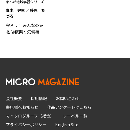
まんが地域学習シリーズ
青木 健生
藤原 ち
づる
守ろう！ みんなの東
北 ②復興と気候編
会社概要
採用情報
お問い合わせ
書店様へお知らせ
作品アンケートはこちら
マイクログループ（総合）
レーベル一覧
プライバシーポリシー
English Site