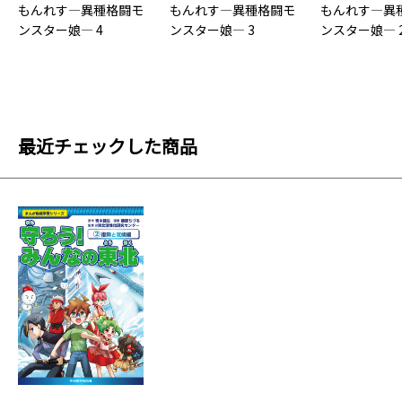
もんれす―異種格闘モ
もんれす―異種格闘モ
もんれす―異
ンスター娘― 4
ンスター娘― 3
ンスター娘― 
最近チェックした商品