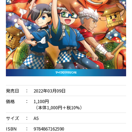
発売日
2022年03月09日
価格
1,100円
（本体1,000円＋税10%）
サイズ
A5
ISBN
9784867162590