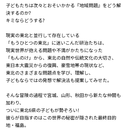
子どもたちは次々とおそいかかる『地域問題』をどう解
決するのか?
キミならどうする?
現実の東北と並行して存在している
「もうひとつの東北」に迷いこんだ研治たちは、
現実世界が抱える問題や不満がかたちになった
「もんのけ」から、東北の自然や伝統文化の大切さ、
東日本大震災からの復興、豪雪地帯の現状など、
東北のさまざまな問題点を学び、理解し、
子どもならではの発想で解決法も提案してみせた。
そんな冒険の過程で宮城、山形、秋田から新たな仲間も
加わり、
ついに東北6県の子どもが勢ぞろい!
彼らが目指すのはこの世界の秘密が隠された最終目的
地・福島。