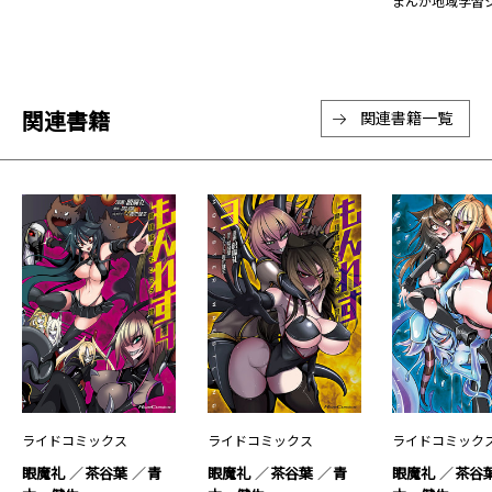
まんが地域学習
関連書籍
関連書籍一覧
ライドコミックス
ライドコミックス
ライドコミック
眼魔礼
茶谷葉
青
眼魔礼
茶谷葉
青
眼魔礼
茶谷