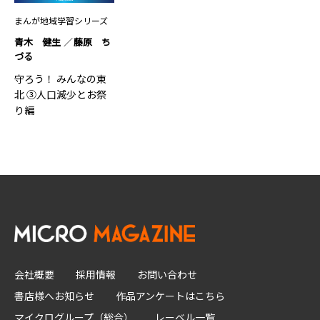
まんが地域学習シリーズ
青木 健生
藤原 ち
づる
守ろう！ みんなの東
北 ③人口減少とお祭
り編
会社概要
採用情報
お問い合わせ
書店様へお知らせ
作品アンケートはこちら
マイクログループ（総合）
レーベル一覧