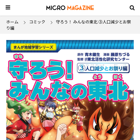
ホーム
コミック
守ろう！ みんなの東北 ③人口減少とお祭
り編