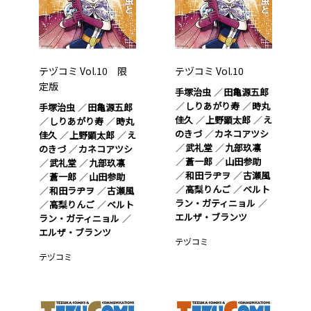
テヅコミ Vol.10 限
テヅコミ Vol.10
定版
手塚治虫
田亀源五郎
しりあがり寿
時丸
手塚治虫
田亀源五郎
佳久
上野顕太郎
え
しりあがり寿
時丸
のきづ
カネコアツシ
佳久
上野顕太郎
え
武礼堂
九部玖凛
のきづ
カネコアツシ
蒼一郎
山田参助
武礼堂
九部玖凛
和田ラヂヲ
古瀬風
蒼一郎
山田参助
高梨りんご
ベルト
和田ラヂヲ
古瀬風
ラン・ガティニョル
高梨りんご
ベルト
エルザ・ブランツ
ラン・ガティニョル
エルザ・ブランツ
テヅコミ
テヅコミ