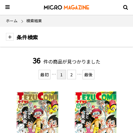
ホーム
検索結果
条件検索
36
件の商品が見つかりました
…
…
最初
1
2
最後