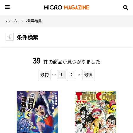
ホーム
検索結果
条件検索
39
件の商品が見つかりました
…
…
最初
1
2
最後