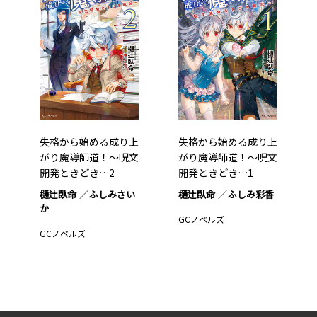
失格から始める成り上
失格から始める成り上
がり魔導師道！～呪文
がり魔導師道！～呪文
開発ときどき…2
開発ときどき…1
樋辻臥命
ふしみさい
樋辻臥命
ふしみ彩香
か
GCノベルズ
GCノベルズ