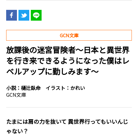
GCN文庫
放課後の迷宮冒険者～日本と異世界
を行き来できるようになった僕はレ
ベルアップに勤しみます～
小説：
樋辻臥命
イラスト：
かれい
GCN文庫
――たまには肩の力を抜いて 異世界行ってもいいんじ
ゃない？