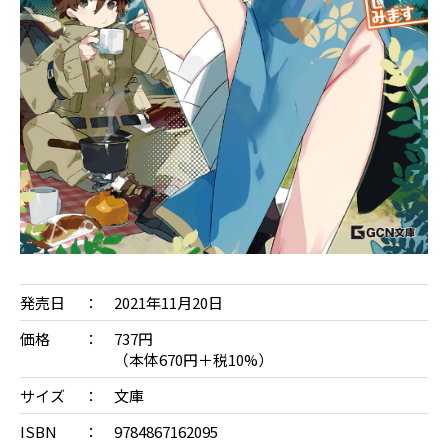
発売日
2021年11月20日
価格
737円
（本体670円＋税10%）
サイズ
文庫
ISBN
9784867162095