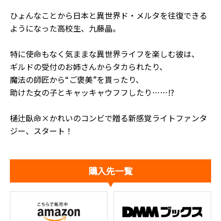
ひょんなことから日本と異世界ド・メルタを往復できる
ようになった高校生、九藤晶。
特に使命もなく気ままな異世界ライフを楽しむ彼は、
ギルドの受付のお姉さんからタカられたり、
魔法の師匠から“ご褒美”を貰ったり、
助けた女の子とキャッキャウフフしたり……!?
樋辻臥命×かれいのコンビで贈る新感覚ライトファンタ
ジー、スタート！
購入先一覧