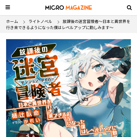
ホーム
ライトノベル
放課後の迷宮冒険者～日本と異世界を
行き来できるようになった僕はレベルアップに勤しみます～