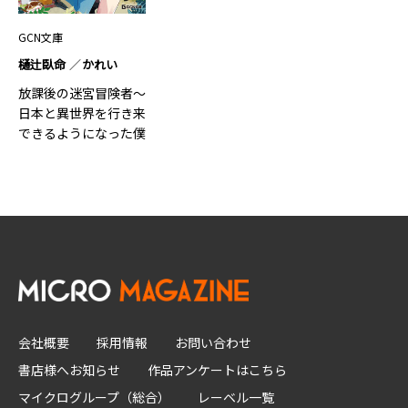
GCN文庫
樋辻臥命
かれい
放課後の迷宮冒険者～
日本と異世界を行き来
できるようになった僕
はレ…1
会社概要
採用情報
お問い合わせ
書店様へお知らせ
作品アンケートはこちら
マイクログループ（総合）
レーベル一覧